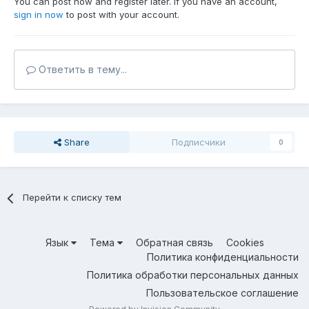
You can post now and register later. If you have an account,
sign in now
to post with your account.
Ответить в тему...
Share
Подписчики
0
Перейти к списку тем
Язык
Тема
Обратная связь
Cookies
Политика конфиденциальности
Политика обработки персональных данных
Пользовательское соглашение