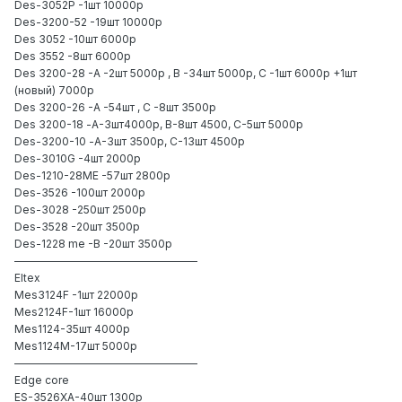
Des-3052P -1шт 10000р
Des-3200-52 -19шт 10000р
Des 3052 -10шт 6000р
Des 3552 -8шт 6000р
Des 3200-28 -A -2шт 5000р , В -34шт 5000р, С -1шт 6000р +1шт
(новый) 7000р
Des 3200-26 -A -54шт , С -8шт 3500р
Des 3200-18 -А-3шт4000р, В-8шт 4500, С-5шт 5000р
Des-3200-10 -А-3шт 3500р, С-13шт 4500р
Des-3010G -4шт 2000р
Des-1210-28ME -57шт 2800р
Des-3526 -100шт 2000р
Des-3028 -250шт 2500р
Des-3528 -20шт 3500р
Des-1228 me -B -20шт 3500р
—————————————————
Eltex
Mes3124F -1шт 22000р
Mes2124F-1шт 16000р
Mes1124-35шт 4000р
Mes1124M-17шт 5000р
—————————————————
Edge core
ES-3526XA-40шт 1300р