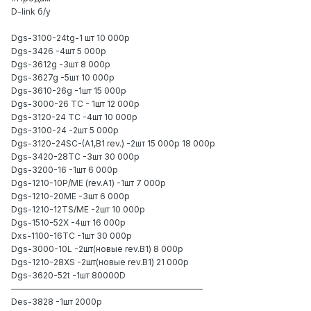
D-link б/у
Dgs-3100-24tg-1 шт 10 000р
Dgs-3426 -4шт 5 000р
Dgs-3612g -3шт 8 000р
Dgs-3627g -5шт 10 000р
Dgs-3610-26g -1шт 15 000р
Dgs-3000-26 TC - 1шт 12 000р
Dgs-3120-24 TC -4шт 10 000р
Dgs-3100-24 -2шт 5 000р
Dgs-3120-24SC-(A1,B1 rev.) -2шт 15 000р 18 000р
Dgs-3420-28TC -3шт 30 000р
Dgs-3200-16 -1шт 6 000р
Dgs-1210-10P/ME (rev.A1) -1шт 7 000р
Dgs-1210-20ME -3шт 6 000р
Dgs-1210-12TS/ME -2шт 10 000р
Dgs-1510-52X -4шт 16 000р
Dxs-1100-16TC -1шт 30 000р
Dgs-3000-10L -2шт(новые rev.B1) 8 000р
Dgs-1210-28XS -2шт(новые rev.B1) 21 000р
Dgs-3620-52t -1шт 80000D
———————————————————————
Des-3828 -1шт 2000р