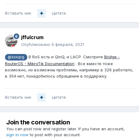
Вставить ник
Цитата
jffulcrum
Опубликовано
6 февраля, 2021
В RoS есть и QinQ, и LACP. Смотрите
Bridge -
@xxxupg
RouterOS - MikroTik Documentation
. Все вместе тоже
возможно, но возможны проблемы, например в 326 работало,
в 354 нет, понадобилось обращение в поддержку.
Вставить ник
Цитата
Join the conversation
You can post now and register later. If you have an account,
sign in now
to post with your account.