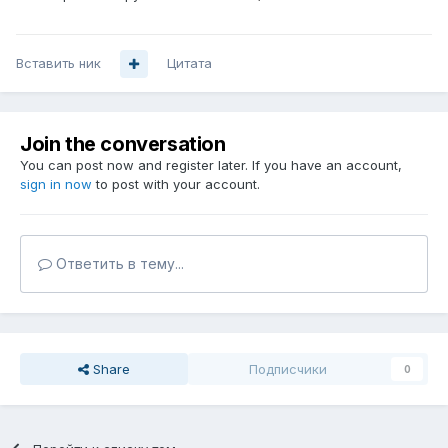
Вставить ник
Цитата
Join the conversation
You can post now and register later. If you have an account,
sign in now
to post with your account.
Ответить в тему...
Share
Подписчики
0