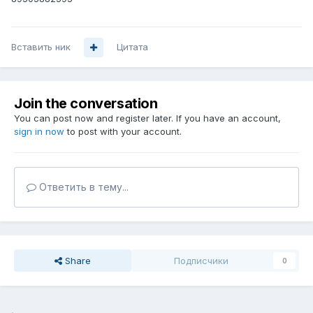
Вставить ник
Цитата
Join the conversation
You can post now and register later. If you have an account,
sign in now
to post with your account.
Ответить в тему...
Share
Подписчики
0