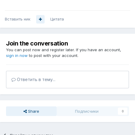
Вставить ник
Цитата
Join the conversation
You can post now and register later. If you have an account,
sign in now
to post with your account.
Ответить в тему...
Share
Подписчики
0