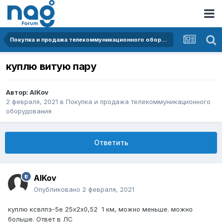
Покупка и продажа телекоммуникационного оборудования
куплю витую пару
Автор:
AlKov
2 февраля, 2021
в
Покупка и продажа телекоммуникационного
оборудования
Ответить
AlKov
Опубликовано
2 февраля, 2021
куплю ксвппэ-5e 25х2х0,52 1 км, можно меньше. можно
больше. Ответ в ЛС