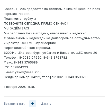
Кабель П-296 продаётся по стабильно низкой цене, во всех
городах России.
Поднимите трубку и
ПОЗВОНИТЕ СЕГОДНЯ, ПРЯМО СЕЙЧАС !
МЫ ЖДЁМ ВАС!
Мы работаем без выходных, оперативно и надёжно.
С уважением и надеждой на долгосрочное сотрудничество,
Директор ООО МП Стройсервис
Черняховский Яков Гиршович
620014, г.Екатеринбург, ул.Сакко и Ванцетти, д.57, офис 20
Телефон: 8-9089107650, 8-343 3763782
Факс: 8-343 3765689
ICQ: 157804223
E-mail: yakov@mail.ur.ru
Пейджер номер: 34212, телефон: 002, 8-343 3588700
1 ноября 2005 года.
Вставить ник
Цитата