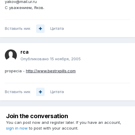
yakov@mail.ur.ru
С уважением, Яков.
Вставить ник
Цитата
rca
Опубликовано
15 ноября, 2005
propecia -
http://www.bestrxpills.com
Вставить ник
Цитата
Join the conversation
You can post now and register later. If you have an account,
sign in now
to post with your account.