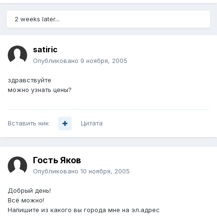
2 weeks later...
satiric
Опубликовано
9 ноября, 2005
здравствуйте
можно узнать цены?
Вставить ник
Цитата
Гость Яков
Опубликовано
10 ноября, 2005
Добрый день!
Всё можно!
Напишите из какого вы города мне на эл.адрес