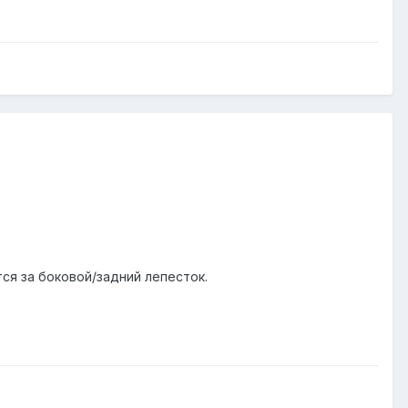
ся за боковой/задний лепесток.