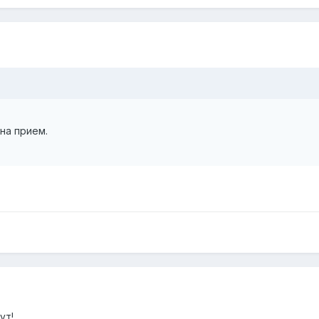
на прием.
ут!