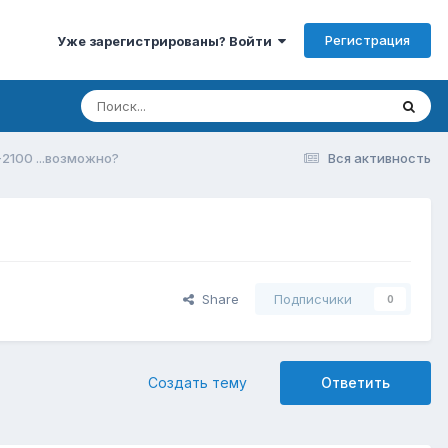
Регистрация
Уже зарегистрированы? Войти
2100 ...возможно?
Вся активность
Share
Подписчики
0
Создать тему
Ответить