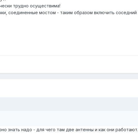
чески трудно осуществима!
чки, соединенные мостом - таким образом включить соседний 
но знать надо - для чего там две антенны и как они работают..