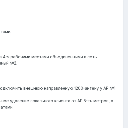
тами.
а 4-я рабочими местами объединенными в сеть
вный №2.
 подключить внешнюю направленную 1200-антену у АР №1
ное удаление локального клиента от АР 5-ть метров, а
атами.