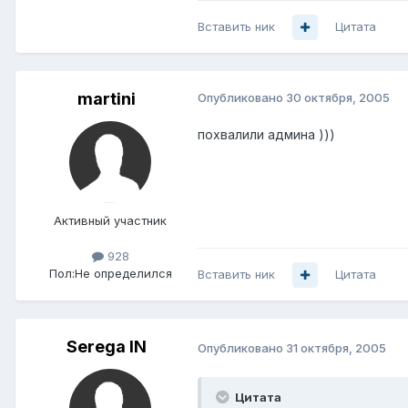
Вставить ник
Цитата
martini
Опубликовано
30 октября, 2005
похвалили админа )))
Активный участник
928
Пол:
Не определился
Вставить ник
Цитата
Serega IN
Опубликовано
31 октября, 2005
Цитата