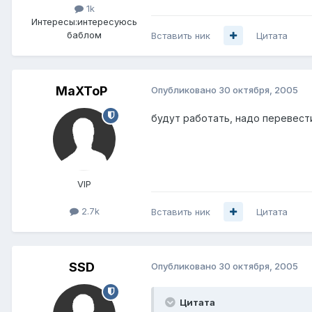
1k
Интересы:
интересуюсь
баблом
Вставить ник
Цитата
MaXToP
Опубликовано
30 октября, 2005
будут работать, надо перевест
VIP
2.7k
Вставить ник
Цитата
SSD
Опубликовано
30 октября, 2005
Цитата