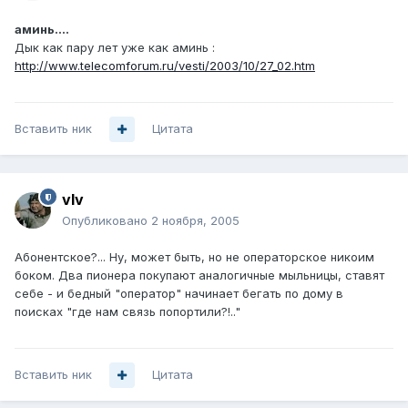
аминь....
Дык как пару лет уже как аминь :
http://www.telecomforum.ru/vesti/2003/10/27_02.htm
Вставить ник
Цитата
vIv
Опубликовано
2 ноября, 2005
Абонентское?... Ну, может быть, но не операторское никоим
боком. Два пионера покупают аналогичные мыльницы, ставят
себе - и бедный "оператор" начинает бегать по дому в
поисках "где нам связь попортили?!.."
Вставить ник
Цитата