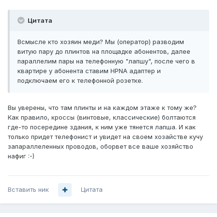
Цитата
Всмысле кто хозяин меди? Мы (оператор) разводим
витую пару до плинтов на площадке абонентов, далее
параллелим пары на телефонную "лапшу", после чего в
квартире у абонента ставим HPNA адаптер и
подключаем его к телефонной розетке.
Вы уверены, что там плинты и на каждом этаже к тому же?
Как правило, кроссы (винтовые, классические) болтаются
где-то посередине здания, к ним уже тянется лапша. И как
только придет телефонист и увидет на своем хозайстве кучу
запараллеленных проводов, оборвет все ваше хозяйство
нафиг :-)
Вставить ник
Цитата