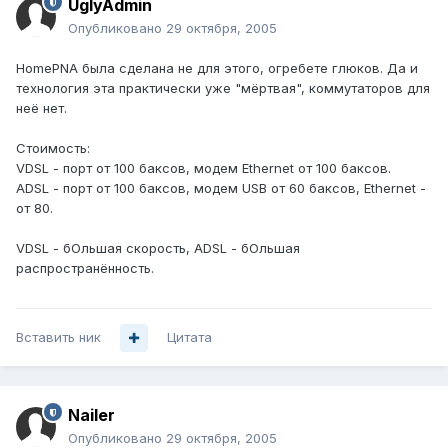
UglyAdmin
Опубликовано
29 октября, 2005
HomePNA была сделана не для этого, огребете глюков. Да и
технология эта практически уже "мёртвая", коммутаторов для
неё нет.
Стоимость:
VDSL - порт от 100 баксов, модем Ethernet от 100 баксов.
ADSL - порт от 100 баксов, модем USB от 60 баксов, Ethernet -
от 80.
VDSL - бОльшая скорость, ADSL - бОльшая
распространённость.
Вставить ник
Цитата
Nailer
Опубликовано
29 октября, 2005