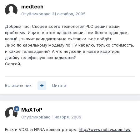
medtech
Опубликовано
31 октября, 2005
Добрый час! Скорее всего технология PLC решит ваши
проблемы. Ищите в этом направлении, тем более один дом,
новый , значит неиндуктивные счётчики. всё пойдёт.
Либо по кабельному модему по TV кабелю, только стоимость,
и какое телевидение? А что неужели в новые квартиры
двойку телефонную закладывали?
Сергей.
Вставить ник
Цитата
MaXToP
Опубликовано
1 ноября, 2005
Есть и VDSL и HPNA концентраторы.
http://www.netsys.com.tw/