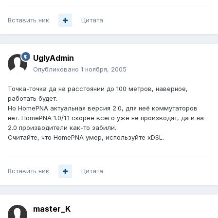
Вставить ник
Цитата
UglyAdmin
Опубликовано
1 ноября, 2005
Точка-точка да на расстоянии до 100 метров, наверное,
работать будет.
Но HomePNA актуальная версия 2.0, для неё коммутаторов
нет. HomePNA 1.0/1.1 скорее всего уже не производят, да и на
2.0 производители как-то забили.
Считайте, что HomePNA умер, используйте xDSL.
Вставить ник
Цитата
master_K