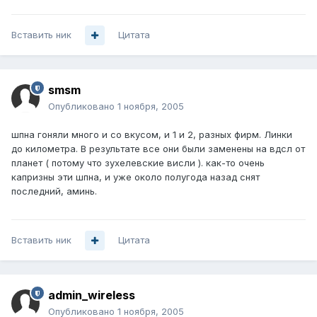
Вставить ник
Цитата
smsm
Опубликовано
1 ноября, 2005
шпна гоняли много и со вкусом, и 1 и 2, разных фирм. Линки
до километра. В результате все они были заменены на вдсл от
планет ( потому что зухелевские висли ). как-то очень
капризны эти шпна, и уже около полугода назад снят
последний, аминь.
Вставить ник
Цитата
admin_wireless
Опубликовано
1 ноября, 2005