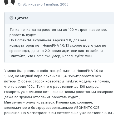
Опубликовано
1 ноября, 2005
Цитата
Точка-точка да на расстоянии до 100 метров, наверное,
работать будет.
Но HomePNA актуальная версия 2.0, для неё
коммутаторов нет. HomePNA 1.0/1.1 скорее всего уже не
производят, да и на 2.0 производители как-то забили.
Считайте, что HomePNA умер, используйте xDSL.
У меня был реально работающий линк на HomePNA 1.0 на
1,3км, на медной паре сечением 0,4. 1Мбит работал без
потерь. С обеих сторон ковертеры TayLink модель не помню,
что то вроде 100L. Так что о расстоянии до 100 метров
говорить уже смысла нет - она на таком расстоянии наверное
даже по трубам отопления работать будет :)
Мне лично - очень нравиться. Именно как хорошее,
экономичное и быстроразвертываемое АБОНЕНТСКОЕ
решение. На магистрали я бы естественно уже поставил SDSL.