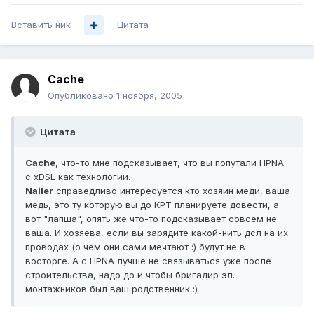
Вставить ник
Цитата
Cache
Опубликовано
1 ноября, 2005
Цитата
Cache
, что-то мне подсказывает, что вы попутали HPNA
с xDSL как технологии.
Nailer
справедливо интересуется кто хозяин меди, ваша
медь, это ту которую вы до КРТ планируете довести, а
вот "лапша", опять же что-то подсказывает совсем не
ваша. И хозяева, если вы зарядите какой-нить дсл на их
проводах (о чем они сами мечтают :) будут не в
восторге. А с HPNA лучше не связываться уже после
строительства, надо до и чтобы бригадир эл.
монтажников был ваш родственник :)