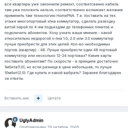
все квартиры уже закончили ремонт, соответсвенно кабель
там уже положить нельзя, соответственно возникает желание
применить там технологию HomePNA. Т.е. поставить на тех.
этаже многопортовый хпна коммутатор, сделать разводку
витой парой по 4-ем подьездам до телефонных плинтов и
подключить абонентов. Хочу узнать ваше мнение - какой
относительно недорогой х-пна 1.0, 2.0 или 3.0 коммутатор
лучше приобрести для этих целей. Кол-во необходимых
портов (квартир) - 48. Лучше приобрести один 48 портовый
коммутатор или несколько 12-24 портовых? Какие карты
поставить абонентам? По скорости - в принципе достаточно
1мбита(1.0), но если разница в цене небольшая, то лучше
10мбит(2.0). Где купить и какой выбрать? Заранее благодарен
за ответы.
Вставить ник
Цитата
UglyAdmin
Опубликовано
29 октября, 2005