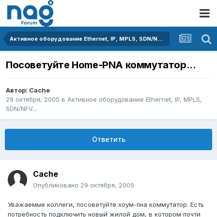
Активное оборудование Ethernet, IP, MPLS, SDN/NFV...
Посоветуйте Home-PNA коммутатор...
Автор:
Cache
29 октября, 2005
в
Активное оборудование Ethernet, IP, MPLS,
SDN/NFV...
Ответить
Cache
Опубликовано
29 октября, 2005
Уважаемые коллеги, посоветуйте хоум-пна коммутатор. Есть
потребность подключить новый жилой дом, в котором почти