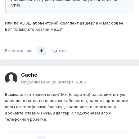
VDSL.
Или по ADSL, абонентский комплект дешевле и массовее.
Вот только кто хозяин меди?
Вставить ник
Цитата
Cache
Опубликовано
29 октября, 2005
Всмысле кто хозяин меди? Мы (оператор) разводим витую
пару до плинтов на площадке абонентов, далее параллелим
пары на телефонную "лапшу", после чего в квартире у
абонента ставим HPNA адаптер и подключаем его к
телефонной розетке.