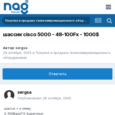
Покупка и продажа телекоммуникационного оборудования
шассик cisco 5000 - 48-100Fx - 1000$
Автор:
sergsa
28 октября, 2005
в
Покупка и продажа телекоммуникационного
оборудования
Ответить
sergsa
Опубликовано
28 октября, 2005
шасси + к нему:
2-100BaseTX Supervisor