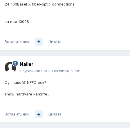
24-100BaseFX fiber-optic connections
за все 1000$
Вставить ник
Цитата
Nailer
Опубликовано
29 октября, 2005
Суп какой? NFFC есь?
show hardvare кажите..
Вставить ник
Цитата