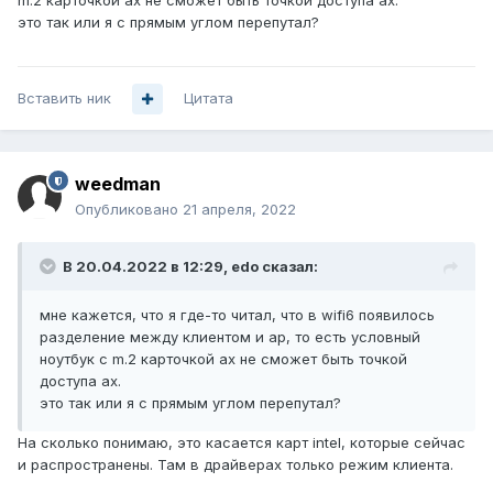
m.2 карточкой ax не сможет быть точкой доступа ax.
это так или я с прямым углом перепутал?
Вставить ник
Цитата
weedman
Опубликовано
21 апреля, 2022
В 20.04.2022 в 12:29,
edo
сказал:
мне кажется, что я где-то читал, что в wifi6 появилось
разделение между клиентом и ap, то есть условный
ноутбук с m.2 карточкой ax не сможет быть точкой
доступа ax.
это так или я с прямым углом перепутал?
На сколько понимаю, это касается карт intel, которые сейчас
и распространены. Там в драйверах только режим клиента.