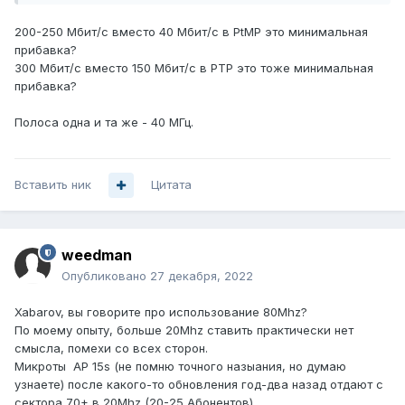
200-250 Мбит/с вместо 40 Мбит/с в РtМР это минимальная
прибавка?
300 Мбит/с вместо 150 Мбит/с в PTP это тоже минимальная
прибавка?
Полоса одна и та же - 40 МГц.
Вставить ник
Цитата
weedman
Опубликовано
27 декабря, 2022
Xabarov, вы говорите про использование 80Mhz?
По моему опыту, больше 20Mhz ставить практически нет
смысла, помехи со всех сторон.
Микроты AP 15s (не помню точного назыания, но думаю
узнаете) после какого-то обновления год-два назад отдают с
сектора 70+ в 20Mhz (20-25 Абонентов)