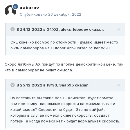
xabarov
Опубликовано
26 декабря, 2022
В 24.12.2022 в 04:02,
aleks_lebedev
сказал:
CPE конечно космос по стоимости , думаю имеет место
быть самосборов из Outdoor Ant+Borard router Wi-Fi.
Скоро латбимы АХ пойдут по вполне демократичной цене, так
что в самосборах не будет смысла.
В 25.12.2022 в 18:33,
Saab95
сказал:
Ну поставите вы такие базы - клиентов, будет помеха,
они все скинут канальные скорости на минимальные и
какой смысл? Скорости не будет. Это не вайфай,
который в случае помехи скинет скорость, создаст
потери, а когда помехи нет - будет нормальная скорость.