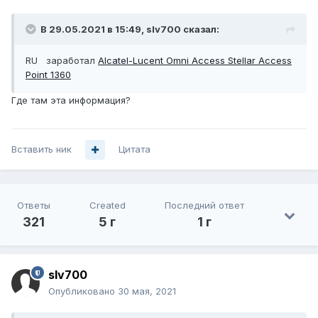
В 29.05.2021 в 15:49,
slv700
сказал:
RU заработал
Alcatel-Lucent Omni Access Stellar Access
Point 1360
Где там эта информация?
Вставить ник
Цитата
Ответы
Created
Последний ответ
321
5 г
1 г
slv700
Опубликовано
30 мая, 2021