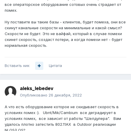
все операторское оборудование сотовых очень страдает от
помех.
Ну поставите вы такие базы - клиентов, будет помеха, они все
скинут канальные скорости на минимальные и какой смысл?
Скорости не будет. Это не вайфай, который в случае помехи
скинет скорость, создаст потери, а когда помехи нет - будет
нормальная скорость.
Вставить ник
Цитата
aleks_lebedev
Опубликовано
26 декабря, 2022
А что есть оборудование которое не скидывает скорость в
условиях помех :). Ubnt/Mik/Cambium все деградирует в
условиях помех, все зависит от работы "Шелдулера". Вам
удалось плотно затестить 802.11АХ в Outdoor реализации
NLOS/LOS?.