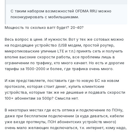
С таким набором возможностей OFDMA RRU можно
поконкурировать с мобильшиками.
Мощность то сколько ватт будет? 20-40?
Весь вопрос в цене. И нужности. Вот у тех же сотовых можно
на подходящее устройство (USB модем, простой роутер,
микротиковыские уличные LTE и т.п.) принять сеть и получить
вполне высокие скорости работы, все проблемы лишь в
ограничении по трафику, кто много качает. Но есть и дорогие
тарифы за 1500-2000 и более, где трафика очень много.
И как представляете, поставить где-то новую БС на новом
протоколе, которая стоит денег, купить клиентские
устройства, которые так же не дешевые и подавать скорости
100+ абонентам за 500р? Смысла нет.
В некоторых местах где есть оптика и подключение по ПОНу,
даже при бесплатном подключении (а куда деваться, кабели
уже везде протянуты, ПОН абонентских устройств много)
очень мало желающих подключаться, т.к. интернет, кому надо,