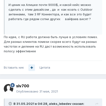
И ценик на Алишке почти 9000$, и какой кейс можно
сделать с этим девайсом , да и как юзать с Outdoor
антеннами, там 3 RF Коннектора, и как все это будет
работать где рядом сотни других вайфаев висят ?
По идее, с RU работа должна быть лучше в условиях помех.
Для разных клиентов помехи скорее всего будут на разных
частотах и деление на RU даст возможность использовать
полосу эффективнее
Вставить ник
Цитата
slv700
Опубликовано
31 мая, 2021
В 31.05.2021 в 04:28,
aleks_lebedev
сказал: