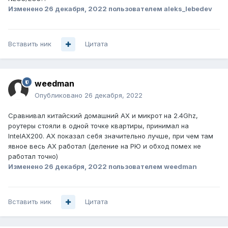
Изменено
26 декабря, 2022
пользователем aleks_lebedev
Вставить ник
Цитата
weedman
Опубликовано
26 декабря, 2022
Сравнивал китайский домашний АХ и микрот на 2.4Ghz,
роутеры стояли в одной точке квартиры, принимал на
IntelAX200. АХ показал себя значительно лучше, при чем там
явное весь AX работал (деление на РЮ и обход помех не
работал точно)
Изменено
26 декабря, 2022
пользователем weedman
Вставить ник
Цитата