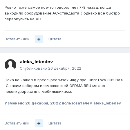
Ровно тоже самое кое-то говорил лет 7-8 назад, когда
выходило оборудование АС-стандарта :) однако все быстро
переобулись на АС.
Вставить ник
Цитата
aleks_lebedev
Опубликовано
26 декабря, 2022
Пока не нашел в пресc-реализах инфу про ubnt FWA 802.11AX.
С таким набором возможностей OFDMA RRU можно
поконкурировать с мобильшиками.
Изменено
26 декабря, 2022
пользователем aleks_lebedev
Вставить ник
Цитата