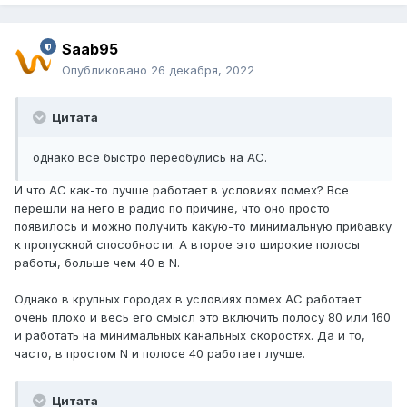
Saab95
Опубликовано
26 декабря, 2022
Цитата
однако все быстро переобулись на АС.
И что AC как-то лучше работает в условиях помех? Все
перешли на него в радио по причине, что оно просто
появилось и можно получить какую-то минимальную прибавку
к пропускной способности. А второе это широкие полосы
работы, больше чем 40 в N.
Однако в крупных городах в условиях помех AC работает
очень плохо и весь его смысл это включить полосу 80 или 160
и работать на минимальных канальных скоростях. Да и то,
часто, в простом N и полосе 40 работает лучше.
Цитата