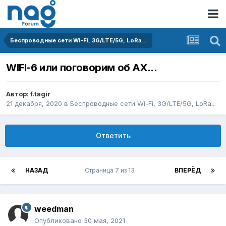
Беспроводные сети Wi-Fi, 3G/LTE/5G, LoRa...
WIFI-6 или поговорим об АХ...
Автор:
f.tagir
21 декабря, 2020
в
Беспроводные сети Wi-Fi, 3G/LTE/5G, LoRa...
Ответить
НАЗАД
Страница 7 из 13
ВПЕРЁД
weedman
Опубликовано
30 мая, 2021