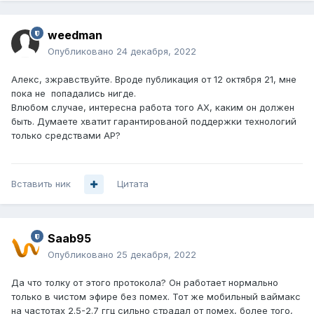
weedman
Опубликовано
24 декабря, 2022
Алекс, зжравствуйте. Вроде публикация от 12 октября 21, мне
пока не попадались нигде.
Влюбом случае, интересна работа того АХ, каким он должен
быть. Думаете хватит гарантированой поддержки технологий
только средствами AP?
Вставить ник
Цитата
Saab95
Опубликовано
25 декабря, 2022
Да что толку от этого протокола? Он работает нормально
только в чистом эфире без помех. Тот же мобильный ваймакс
на частотах 2.5-2.7 ггц сильно страдал от помех, более того,