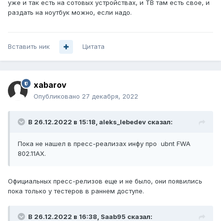
уже и так есть на сотовых устройствах, и ТВ там есть свое, и
раздать на ноутбук можно, если надо.
Вставить ник
Цитата
xabarov
Опубликовано
27 декабря, 2022
В 26.12.2022 в 15:18,
aleks_lebedev
сказал:
Пока не нашел в пресc-реализах инфу про ubnt FWA
802.11AX.
Официальных пресс-релизов еще и не было, они появились
пока только у тестеров в раннем доступе.
В 26.12.2022 в 16:38,
Saab95
сказал: