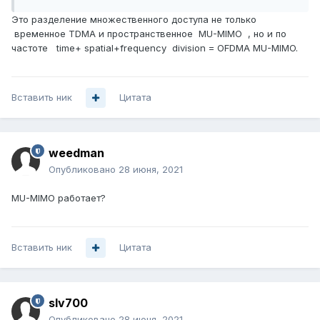
Это разделение множественного доступа не только
временное TDMА и пространственное MU-MIMO , но и по
частоте time+ spatial+frequency division = OFDMA MU-MIMO.
Вставить ник
Цитата
weedman
Опубликовано
28 июня, 2021
MU-MIMO работает?
Вставить ник
Цитата
slv700
Опубликовано
28 июня, 2021