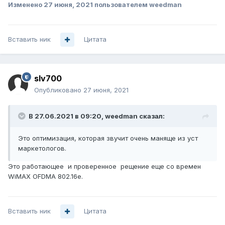
Изменено
27 июня, 2021
пользователем weedman
Вставить ник
Цитата
slv700
Опубликовано
27 июня, 2021
В 27.06.2021 в 09:20,
weedman
сказал:
Это оптимизация, которая звучит очень маняще из уст
маркетологов.
Это работающее и проверенное рещение еще со времен
WiMAX OFDMA 802.16e.
Вставить ник
Цитата