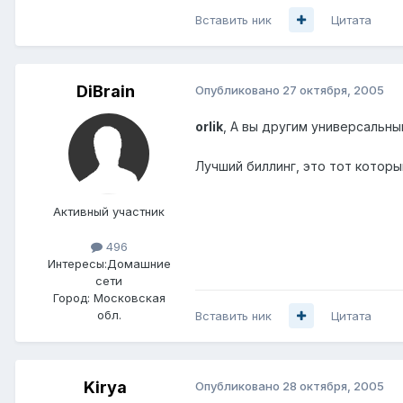
Вставить ник
Цитата
DiBrain
Опубликовано
27 октября, 2005
orlik
, А вы другим универсальны
Лучший биллинг, это тот которы
Активный участник
496
Интересы:
Домашние
сети
Город:
Московская
обл.
Вставить ник
Цитата
Kirya
Опубликовано
28 октября, 2005