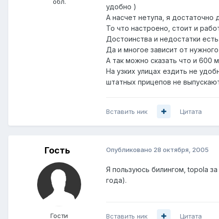
обл.
удобно )
А насчет нетупа, я достаточно 
То что настроено, стоит и рабо
Достоинства и недостатки есть
Да и многое зависит от нужного
А так можно сказать что и 600 
На узких улицах ездить не удобн
штатных прицепов не выпускают
Вставить ник
Цитата
Гость
Опубликовано
28 октября, 2005
Я пользуюсь билингом, topola за
года).
Гости
Вставить ник
Цитата