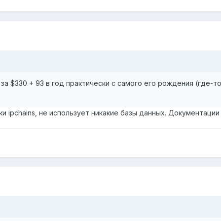
 за $330 + 93 в год практически с самого его рождения (где-то
и ipchains, не использует никакие базы данных. Документации 