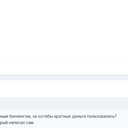
ьным биллингом, за хотябы кратные деньги пользовались?
рый написал сам.