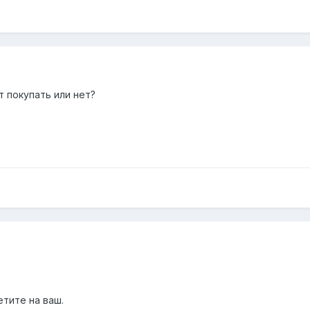
т покупать или нет?
етите на ваш.