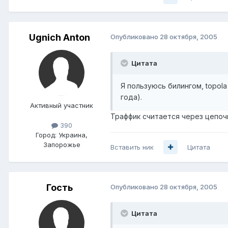
Ugnich Anton
Опубликовано
28 октября, 2005
Цитата
Я пользуюсь билингом, topola
года).
Активный участник
Траффик считается через цепочк
390
Город:
Украина,
Запорожье
Вставить ник
Цитата
Гость
Опубликовано
28 октября, 2005
Цитата