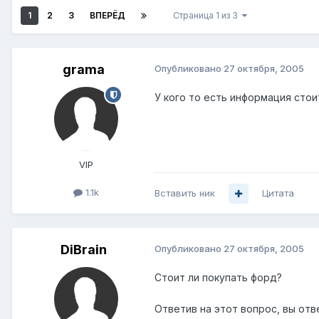
1
2
3
ВПЕРЁД
Страница 1 из 3
grama
Опубликовано
27 октября, 2005
У кого то есть информация стои
VIP
1.1k
Вставить ник
Цитата
DiBrain
Опубликовано
27 октября, 2005
Стоит ли покупать форд?
Ответив на этот вопрос, вы отв