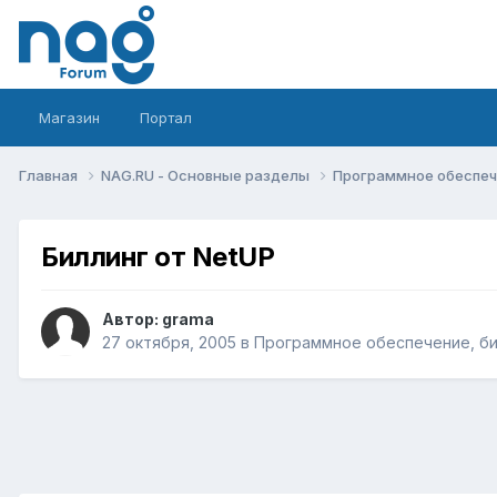
Магазин
Портал
Главная
NAG.RU - Основные разделы
Программное обеспече
Биллинг от NetUP
Автор:
grama
27 октября, 2005
в
Программное обеспечение, бил