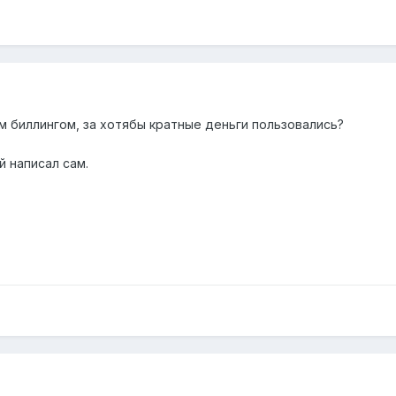
м биллингом, за хотябы кратные деньги пользовались?
й написал сам.