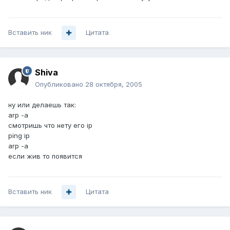
Вставить ник
Цитата
Shiva
Опубликовано
28 октября, 2005
ну или делаешь так:
arp -a
смотришь что нету его ip
ping ip
arp -a
если жив то появится
Вставить ник
Цитата