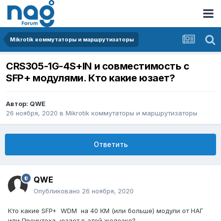
Mikrotik коммутаторы и маршрутизаторы
CRS305-1G-4S+IN и совместимость с
SFP+ модулями. Кто какие юзает?
Автор:
QWE
26 ноября, 2020
в
Mikrotik коммутаторы и маршрутизаторы
Ответить
QWE
Опубликовано
26 ноября, 2020
Кто какие SFP+ WDM на 40 КМ (или больше) модули от НАГ
или Проинтеха юзает в этой железке?