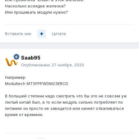
Насколько всеядна железка?
Или прошивать модули нужно?
Вставить ник
Цитата
Saab95
Опубликовано
27 ноября, 2020
Например
Modultech MTSFPPWDM23ERCD
В большей степени надо смотреть что бы это не совсем уж
лютый китай был, а то если модуль сильно потребляет по
питанию он просто не заведется или начнет отваливаться
время от времени.