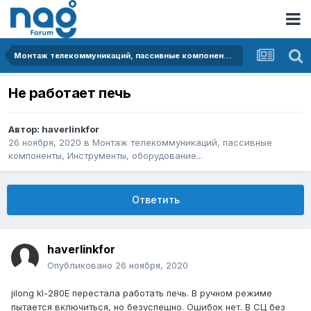
Монтаж телекоммуникаций, пассивные компоненты, Инструменты, оборудование...
Не работает печь
Автор:
haverlinkfor
26 ноября, 2020
в
Монтаж телекоммуникаций, пассивные
компоненты, Инструменты, оборудование...
Ответить
haverlinkfor
Опубликовано
26 ноября, 2020
jilong kl-280E перестала работать печь. В ручном режиме
пытается включиться, но безуспешно. Ошибок нет. В СЦ без