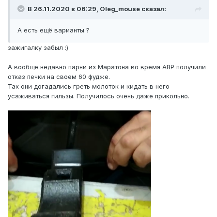
В 26.11.2020 в 06:29,
Oleg_mouse
сказал:
А есть ещё варианты ?
зажигалку забыл :)
А вообще недавно парни из Маратона во время АВР получили
отказ печки на своем 60 фудже.
Так они догадались греть молоток и кидать в него
усаживаться гильзы. Получилось очень даже прикольно.