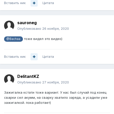
Вставить ник
Цитата
sauroneg
Опубликовано
26 ноября, 2020
тоже видел это видео)
@Bachaa
Вставить ник
Цитата
DelitantKZ
Опубликовано
27 ноября, 2020
Зажигалка кстати тоже вариант. У нас был случай под конец
сварки сел акумм, на сварку хватило заряда, а усадили уже
зажигалкой. пока работает)