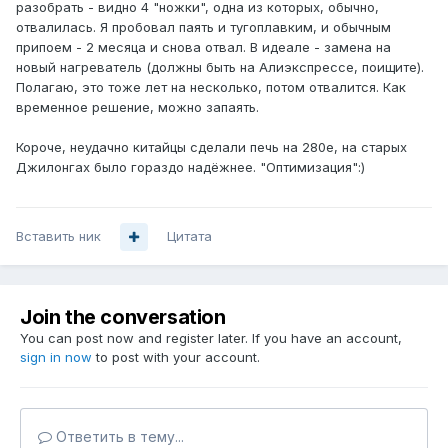
разобрать - видно 4 "ножки", одна из которых, обычно,
отвалилась. Я пробовал паять и тугоплавким, и обычным
припоем - 2 месяца и снова отвал. В идеале - замена на
новый нагреватель (должны быть на Алиэкспрессе, поищите).
Полагаю, это тоже лет на несколько, потом отвалится. Как
временное решение, можно запаять.
Короче, неудачно китайцы сделали печь на 280e, на старых
Джилонгах было гораздо надёжнее. "Оптимизация":)
Вставить ник
Цитата
Join the conversation
You can post now and register later. If you have an account,
sign in now
to post with your account.
Ответить в тему...