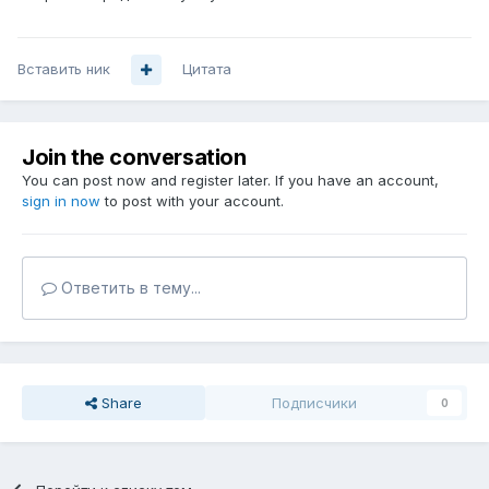
Вставить ник
Цитата
Join the conversation
You can post now and register later. If you have an account,
sign in now
to post with your account.
Ответить в тему...
Share
Подписчики
0