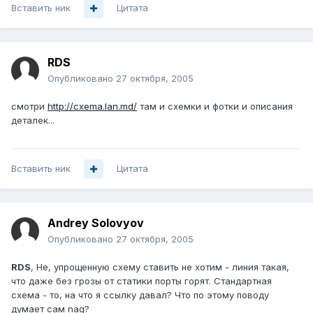
Вставить ник
Цитата
RDS
Опубликовано
27 октября, 2005
смотри
http://cxema.lan.md/
там и схемки и фотки и описания
деталек...
Вставить ник
Цитата
Andrey Solovyov
Опубликовано
27 октября, 2005
RDS
, Не, упрощенную схему ставить не хотим - линия такая,
что даже без грозы от статики порты горят. Стандартная
схема - то, на что я ссылку давал? Что по этому поводу
думает сам nag?