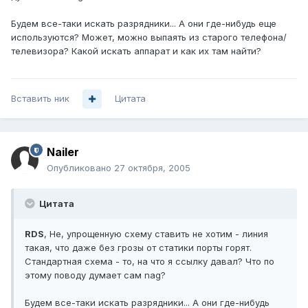
Будем все-таки искать разрядники... А они где-нибудь еще
используются? Может, можно выпаять из старого телефона/
телевизора? Какой искать аппарат и как их там найти?
Вставить ник
Цитата
Nailer
Опубликовано
27 октября, 2005
Цитата
RDS
, Не, упрощенную схему ставить не хотим - линия
такая, что даже без грозы от статики порты горят.
Стандартная схема - то, на что я ссылку давал? Что по
этому поводу думает сам nag?
Будем все-таки искать разрядники... А они где-нибудь