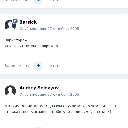
Barsick
Опубликовано
27 октября, 2005
Варистором
Искать в Платане, например
Вставить ник
Цитата
Andrey Solovyov
Опубликовано
27 октября, 2005
А каким варистором в данном случае можно заменить? Т.е.
что сказать в магазине, чтобы мне дали нужную деталь?