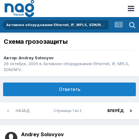
Активное оборудование Ethernet, IP, MPLS, SDN/NFV...
Схема грозозащиты
Автор:
Andrey Solovyov
26 октября, 2005
в
Активное оборудование Ethernet, IP, MPLS,
SDN/NFV...
Ответить
НАЗАД
Страница 1 из 2
ВПЕРЁД
Andrey Solovyov