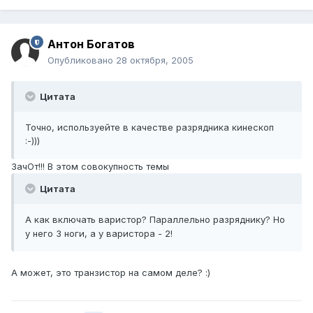
Антон Богатов
Опубликовано
28 октября, 2005
Цитата
Точно, используейте в качестве разрядника кинескоп
:-)))
ЗачОт!!! В этом совокупность темы
Цитата
А как включать варистор? Параллельно разряднику? Но
у него 3 ноги, а у варистора - 2!
А может, это транзистор на самом деле? :)