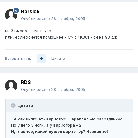
Barsick
Опубликовано
28 октября, 2005
Мой выбор - CNR10K361
Или, если хочется помощнее - CNR14K361 - он на 93 дж
Вставить ник
Цитата
RDS
Опубликовано
28 октября, 2005
Цитата
...А как включать варистор? Параллельно разряднику?
Но у него 3 ноги, а у варистора - 2!
И, главное, какой нужен варистор? Название?