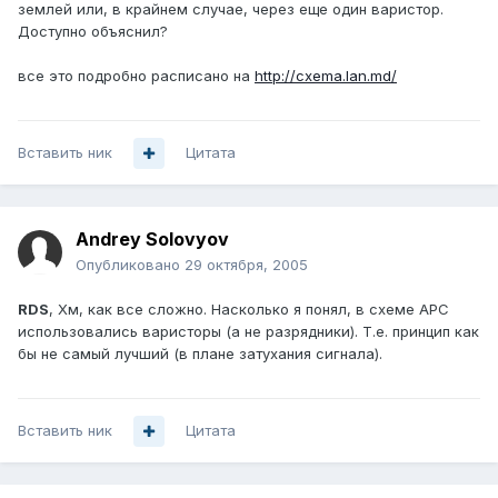
землей или, в крайнем случае, через еще один варистор.
Доступно объяснил?
все это подробно расписано на
http://cxema.lan.md/
Вставить ник
Цитата
Andrey Solovyov
Опубликовано
29 октября, 2005
RDS
, Хм, как все сложно. Насколько я понял, в схеме APC
использовались варисторы (а не разрядники). Т.е. принцип как
бы не самый лучший (в плане затухания сигнала).
Вставить ник
Цитата