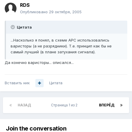
RDS
Опубликовано
29 октября, 2005
Цитата
...Насколько я понял, в схеме APC использовались
варисторы (а не разрядники). Т.е. принцип как бы не
самый лучший (в плане затухания сигнала).
Да конечно варисторы... описался...
Вставить ник
Цитата
НАЗАД
Страница 1 из 2
ВПЕРЁД
Join the conversation