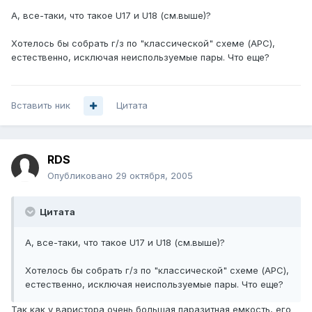
А, все-таки, что такое U17 и U18 (см.выше)?
Хотелось бы собрать г/з по "классической" схеме (APC),
естественно, исключая неиспользуемые пары. Что еще?
Вставить ник
Цитата
RDS
Опубликовано
29 октября, 2005
Цитата
А, все-таки, что такое U17 и U18 (см.выше)?
Хотелось бы собрать г/з по "классической" схеме (APC),
естественно, исключая неиспользуемые пары. Что еще?
Так как у варистора очень большая паразитная емкость, его