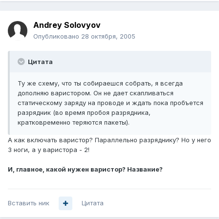
Andrey Solovyov
Опубликовано
28 октября, 2005
Цитата
Ту же схему, что ты собираешся собрать, я всегда
дополняю варистором. Он не дает скапливаться
статическому заряду на проводе и ждать пока пробъется
разрядник (во время пробоя разрядника,
кратковременно теряются пакеты).
А как включать варистор? Параллельно разряднику? Но у него
3 ноги, а у варистора - 2!
И, главное, какой нужен варистор? Название?
Вставить ник
Цитата