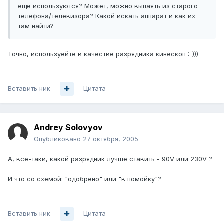
еще используются? Может, можно выпаять из старого
телефона/телевизора? Какой искать аппарат и как их
там найти?
Точно, используейте в качестве разрядника кинескоп :-)))
Вставить ник
Цитата
Andrey Solovyov
Опубликовано
27 октября, 2005
А, все-таки, какой разрядник лучше ставить - 90V или 230V ?
И что со схемой: "одобрено" или "в помойку"?
Вставить ник
Цитата