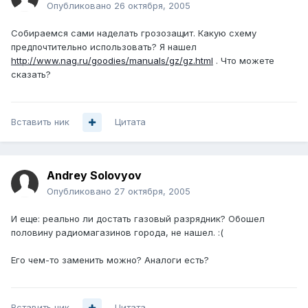
Опубликовано
26 октября, 2005
Собираемся сами наделать грозозащит. Какую схему
предпочтительно использовать? Я нашел
http://www.nag.ru/goodies/manuals/gz/gz.html
. Что можете
сказать?
Вставить ник
Цитата
Andrey Solovyov
Опубликовано
27 октября, 2005
И еще: реально ли достать газовый разрядник? Обошел
половину радиомагазинов города, не нашел. :(
Его чем-то заменить можно? Аналоги есть?
Вставить ник
Цитата