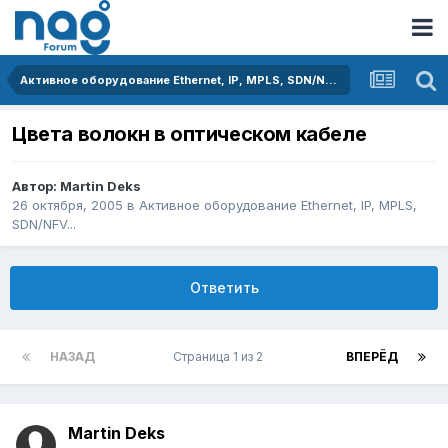
Активное оборудование Ethernet, IP, MPLS, SDN/NFV...
Цвета волокн в оптическом кабеле
Автор:
Martin Deks
26 октября, 2005
в
Активное оборудование Ethernet, IP, MPLS,
SDN/NFV...
Ответить
НАЗАД
Страница 1 из 2
ВПЕРЁД
Martin Deks