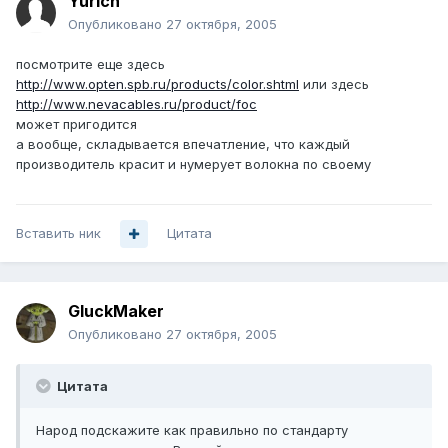
Yurich
Опубликовано
27 октября, 2005
посмотрите еще здесь
http://www.opten.spb.ru/products/color.shtml
или здесь
http://www.nevacables.ru/product/foc
может пригодится
а вообще, складывается впечатление, что каждый
производитель красит и нумерует волокна по своему
Вставить ник
Цитата
GluckMaker
Опубликовано
27 октября, 2005
Цитата
Народ подскажите как правильно по стандарту