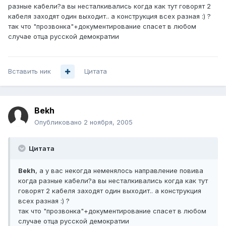
разные кабели?а вы несталкивались когда как тут говорят 2
кабеля заходят один выходит.. а конструкция всех разная :) ?
так что "прозвонка"+документирование спасет в любом
случае отца русской демократии
Вставить ник
Цитата
Bekh
Опубликовано
2 ноября, 2005
Цитата
Bekh
, а у вас некогда неменялось направление повива
когда разные кабели?а вы несталкивались когда как тут
говорят 2 кабеля заходят один выходит.. а конструкция
всех разная :) ?
так что "прозвонка"+документирование спасет в любом
случае отца русской демократии