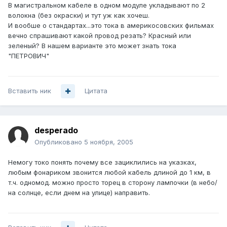
В магистральном кабеле в одном модуле укладывают по 2
волокна (без окраски) и тут уж как хочеш.
И вообше о стандартах...это тока в америкосовских фильмах
вечно спрашивают какой провод резать? Красный или
зеленый? В нашем варианте это может знать тока
"ПЕТРОВИЧ"
Вставить ник
Цитата
desperado
Опубликовано
5 ноября, 2005
Немогу токо понять почему все зациклились на указках,
любым фонариком звонится любой кабель длиной до 1 км, в
т.ч. одномод. можно просто торец в сторону лампочки (в небо/
на солнце, если днем на улице) направить.