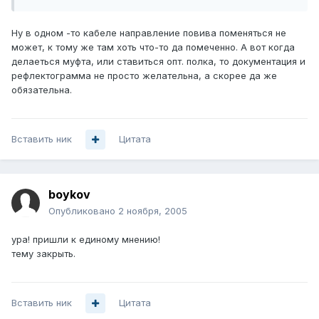
Ну в одном -то кабеле направление повива поменяться не
может, к тому же там хоть что-то да помеченно. А вот когда
делаеться муфта, или ставиться опт. полка, то документация и
рефлектограмма не просто желательна, а скорее да же
обязательна.
Вставить ник
Цитата
boykov
Опубликовано
2 ноября, 2005
ура! пришли к единому мнению!
тему закрыть.
Вставить ник
Цитата