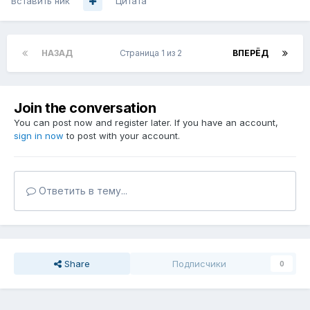
Вставить ник
Цитата
НАЗАД
Страница 1 из 2
ВПЕРЁД
Join the conversation
You can post now and register later. If you have an account,
sign in now
to post with your account.
Ответить в тему...
Share
Подписчики
0