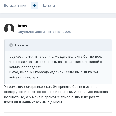
Вставить ник
Цитата
bmw
Опубликовано
31 октября, 2005
Цитата
boykov
, прикинь, а если в модуле волокна белые все,
что тогда? как их разлечать на концах кабеля, какой с
камим совпадает?
Имхо, было бы гораздо удобней, если бы был какой-
нибужь стандарт.
У грамотных сварщиков как бы принято брать цвета по
спектру, но в спектре есть не все цвета. А если все волокна
бесцветные, а у меня в практике такое было и не раз то
прозваниваешь красным лучиком.