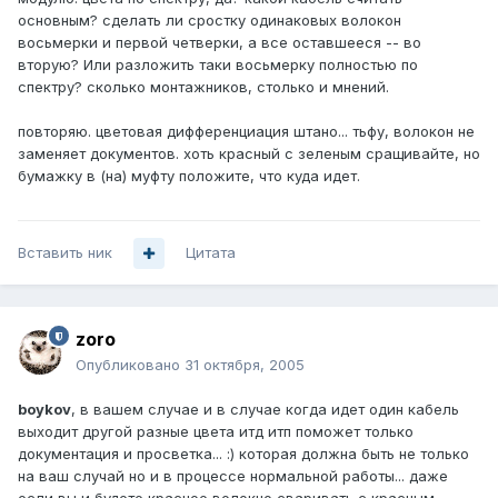
основным? сделать ли сростку одинаковых волокон
восьмерки и первой четверки, а все оставшееся -- во
вторую? Или разложить таки восьмерку полностью по
спектру? сколько монтажников, столько и мнений.
повторяю. цветовая дифференциация штано... тьфу, волокон не
заменяет документов. хоть красный с зеленым сращивайте, но
бумажку в (на) муфту положите, что куда идет.
Вставить ник
Цитата
zoro
Опубликовано
31 октября, 2005
boykov
, в вашем случае и в случае когда идет один кабель
выходит другой разные цвета итд итп поможет только
документация и просветка... :) которая должна быть не только
на ваш случай но и в процессе нормальной работы... даже