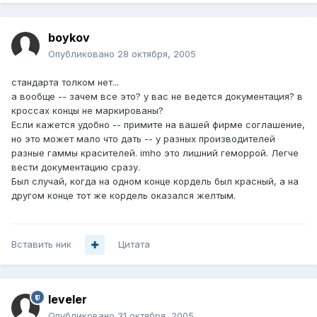
boykov
Опубликовано
28 октября, 2005
стандарта толком нет...
а вообще -- зачем все это? у вас не ведется документация? в
кроссах концы не маркированы?
Если кажется удобно -- примите на вашей фирме соглашение,
но это может мало что дать -- у разных производителей
разные гаммы красителей. imho это лишний геморрой. Легче
вести документацию сразу.
Был случай, когда на одном конце кордель был красный, а на
другом конце тот же кордель оказался желтым.
Вставить ник
Цитата
leveler
Опубликовано
31 октября, 2005