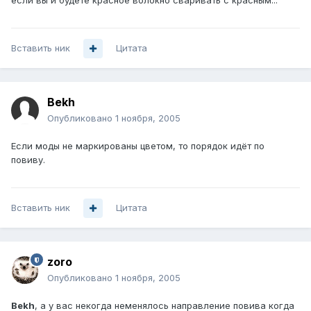
если вы и будете красное волокно сваривать с красным...
Вставить ник
Цитата
Bekh
Опубликовано
1 ноября, 2005
Если моды не маркированы цветом, то порядок идёт по
повиву.
Вставить ник
Цитата
zoro
Опубликовано
1 ноября, 2005
Bekh
, а у вас некогда неменялось направление повива когда