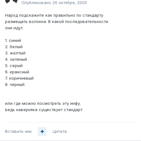
Опубликовано
26 октября, 2005
Народ подскажите как правильно по стандарту
размещать волокна. В какой последовательности
они идут.
1. синий
2. белый
3. желтый
4. зелёный
5. серый
6. крансный
7. коричневый
8. чёрный
или где можно посмотреть эту инфу.
ведь наверняка существует стандарт
Вставить ник
Цитата