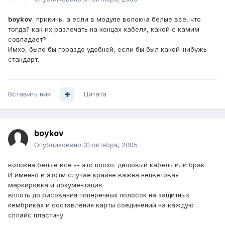
boykov
, прикинь, а если в модуле волокна белые все, что
тогда? как их разлечать на концах кабеля, какой с камим
совпадает?
Имхо, было бы гораздо удобней, если бы был какой-нибужь
стандарт.
Вставить ник
Цитата
boykov
Опубликовано
31 октября, 2005
волокна белые все -- это плохо. дешовый кабель или брак.
И именно в этотм случае крайне важна нецветовая
маркировка и документация.
вплоть до рисования поперечных полосок на защитных
кембриках и составления карты соединений на каждую
сплайс пластину.