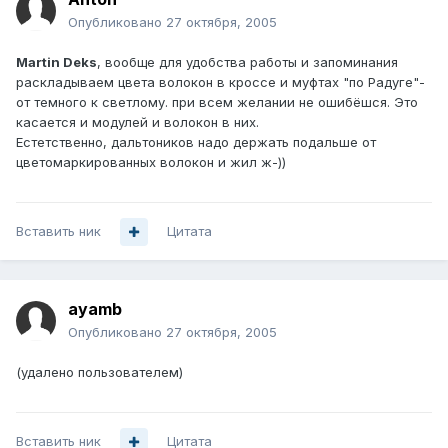
Опубликовано
27 октября, 2005
Martin Deks
, вообще для удобства работы и запоминания
раскладываем цвета волокон в кроссе и муфтах "по Радуге"-
от темного к светлому. при всем желании не ошибёшся. Это
касается и модулей и волокон в них.
Естетственно, дальтоников надо держать подальше от
цветомаркированных волокон и жил ж-))
Вставить ник
Цитата
ayamb
Опубликовано
27 октября, 2005
(удалено пользователем)
Вставить ник
Цитата