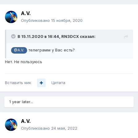
A.V.
Опубликовано
15 ноября, 2020
В 15.11.2020 в 16:44,
RN3DCX
сказал:
телеграмм у Вас есть?
@A.V.
Нет. Не пользуюсь
Вставить ник
Цитата
1 year later...
A.V.
Опубликовано
24 мая, 2022