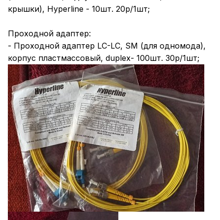
крышки), Hyperline - 10шт. 20р/1шт;
Проходной адаптер:
- Проходной адаптер LC-LC, SM (для одномода),
корпус пластмассовый, duplex- 100шт. 30р/1шт;