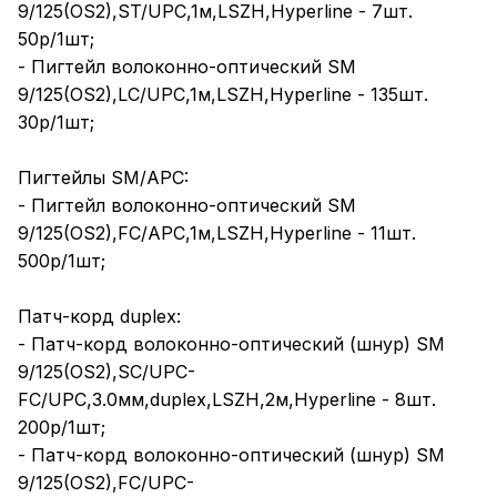
9/125(OS2),ST/UPC,1м,LSZH,Hyperline - 7шт.
50р/1шт;
- Пигтейл волоконно-оптический SM
9/125(OS2),LC/UPC,1м,LSZH,Hyperline - 135шт.
30р/1шт;
Пигтейлы SM/APC:
- Пигтейл волоконно-оптический SM
9/125(OS2),FC/APC,1м,LSZH,Hyperline - 11шт.
500р/1шт;
Патч-корд duplex:
- Патч-корд волоконно-оптический (шнур) SM
9/125(OS2),SC/UPC-
FC/UPC,3.0мм,duplex,LSZH,2м,Hyperline - 8шт.
200р/1шт;
- Патч-корд волоконно-оптический (шнур) SM
9/125(OS2),FC/UPC-