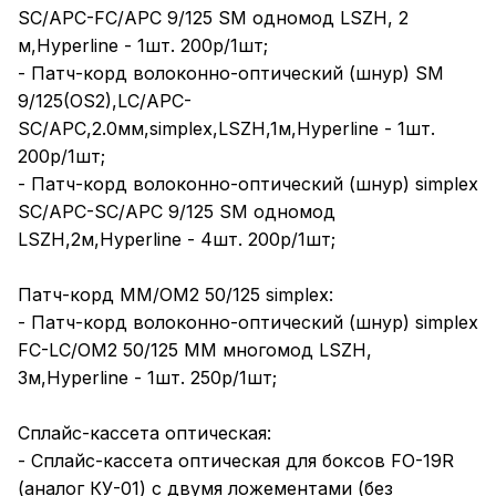
SC/APC-FC/APC 9/125 SM одномод LSZH, 2
м,Hyperline - 1шт. 200р/1шт;
- Патч-корд волоконно-оптический (шнур) SM
9/125(OS2),LC/APC-
SC/APC,2.0мм,simplex,LSZH,1м,Hyperline - 1шт.
200р/1шт;
- Патч-корд волоконно-оптический (шнур) simplex
SC/APC-SC/APC 9/125 SM одномод
LSZH,2м,Hyperline - 4шт. 200р/1шт;
Патч-корд MM/OM2 50/125 simplex:
- Патч-корд волоконно-оптический (шнур) simplex
FC-LC/OM2 50/125 MM многомод LSZH,
3м,Hyperline - 1шт. 250р/1шт;
Сплайс-кассета оптическая:
- Сплайс-кассета оптическая для боксов FO-19R
(аналог КУ-01) с двумя ложементами (без