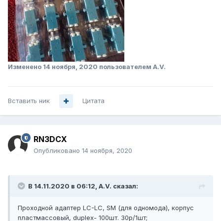
Изменено
14 ноября, 2020
пользователем A.V.
Вставить ник
Цитата
RN3DCX
Опубликовано
14 ноября, 2020
В 14.11.2020 в 06:12,
A.V.
сказал:
Проходной адаптер LC-LC, SM (для одномода), корпус
пластмассовый, duplex- 100шт. 30р/1шт;