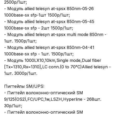
2500р/1шт;
- Модуль allied telesyn at-spsx 850nm-05-26
1000base-sx sfp-1шт 1500р/1шт;
- Модуль allied telesyn at-spsx 850nm-05-45
1000base-sx sfp - 2шт 1500р/1шт;
- Модуль allied telesyn at-spsx multi mode 850nm -
1шт. 1500р/1шт;
- Модуль allied telesyn at-spsx 850nm-04-41
1000base-sx sfp - 1шт. 1500р/1шт;
- Модуль 1000LX10,10km,Single mode,Dual fiber
[Tx=1310,Rx=1310],LC conn.(0 to 70°C)Allied telesyn -
1шт. 3000р/1шт.
Пигтейлы SM/UPS:
- Пигтейл волоконно-оптический SM
9/125(OS2),FC/UPC,1м,LSZH,Hyperline - 268шт.
30р/1шт;
- Пигтейл волоконно-оптический SM