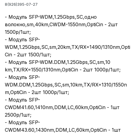
8(926)395-07-27
- Модуль SFP-WDM,1.25Gbps,SC,одно
волокно,sm,40km,CWDM-1550nm,OptiCin - 2шт
1500р/1шт;
- Модуль SFP-
WDM,1.25Gbps,SC,sm,20km,TX/RX=1490/1310nm,Opti
Cin - 2шт 1500/1шт;
- Модуль SFP-WDM.DDM,1.25Gbps,SC,sm,10
km,TX/RX=1550/1310nm,OptiCin - 2шт 1000р/1шт;
- Модуль SFP-
WDM.DDM,1.25Gbps,SC,sm,10km,TX/RX=1310/1550n
m,OptiCin - 2шт 1000р/1шт;
- Модуль SFP-
CWDM41.60,1410nm,DDM,LC,60km,OptiCin - 1шт
2500р/1шт;
- Модуль SFP-
CWDM43.60,1430nm,DDM,LC,60km,OptiCin - 1шт