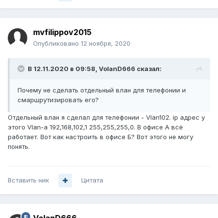
mvfilippov2015
Опубликовано
12 ноября, 2020
В 12.11.2020 в 09:58,
VolanD666
сказал:
Почему не сделать отдельный влан для телефонии
и
смаршрутизиро
ват
ь
его
?
Отдельный влан я сделал для телефонии - Vlan102. ip адрес у
этого Vlan-а 192,168,102,1 255,255,255,0. В офисе А всё
работает. Вот как настроить в офисе Б? Вот этого не могу
понять.
Вставить ник
Цитата