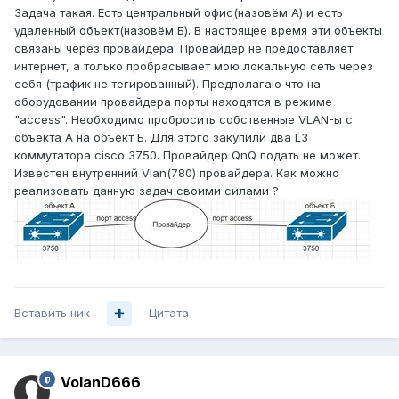
Задача такая. Есть центральный офис(назовём А) и есть
удаленный объект(назовём Б). В настоящее время эти объекты
связаны через провайдера. Провайдер не предоставляет
интернет, а только пробрасывает мою локальную сеть через
себя (трафик не тегированный). Предполагаю что на
оборудовании провайдера порты находятся в режиме
"access". Необходимо пробросить собственные VLAN-ы с
объекта А на объект Б. Для этого закупили два L3
коммутатора cisco 3750. Провайдер QnQ подать не может.
Известен внутренний Vlan(780) провайдера. Как можно
реализовать данную задач своими силами ?
Вставить ник
Цитата
VolanD666