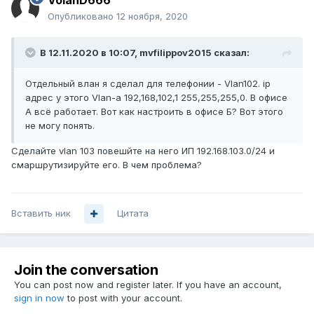
VolanD666
Опубликовано
12 ноября, 2020
В 12.11.2020 в 10:07,
mvfilippov2015
сказал:
Отдельный влан я сделал для телефонии - Vlan102. ip
адрес у этого Vlan-а 192,168,102,1 255,255,255,0. В офисе
А всё работает. Вот как настроить в офисе Б? Вот этого
не могу понять.
Сделайте vlan 103 повешйте на него ИП 192.168.103.0/24 и
смаршрутизируйте его. В чем проблема?
Вставить ник
Цитата
Join the conversation
You can post now and register later. If you have an account,
sign in now
to post with your account.