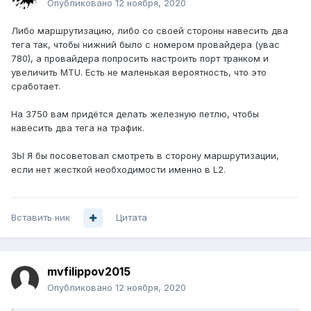
Опубликовано
12 ноября, 2020
Либо маршрутизацию, либо со своей стороны навесить два
тега так, чтобы нижний было с номером провайдера (увас
780), а провайдера попросить настроить порт транком и
увеличить MTU. Есть не маленькая вероятность, что это
сработает.
На 3750 вам придётся делать железную петлю, чтобы
навесить два тега на трафик.
ЗЫ Я бы посоветовал смотреть в сторону маршрутизации,
если нет жесткой необходимости именно в L2.
Вставить ник
Цитата
mvfilippov2015
Опубликовано
12 ноября, 2020