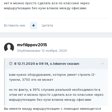
своими силами ?
нет и можно просто сделать все по классике через
маршрутизацию без кучи вланов между офисами
Вставить ник
Цитата
mvfilippov2015
Опубликовано
12 ноября, 2020
В 12.11.2020 в 09:14,
s.lobanov
сказал:
вам нужно оборудование, которое умеет строить l2-
тунели, 3750 это не может
но по факту, в 99%
случаев р
еальной необходимости в
этом нет и можно просто сделать все по классике через
маршрутизацию без кучи вланов между офисами
Вы имеете ввиду маршрутизацию с помощью имеющегося