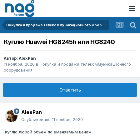
Покупка и продажа телекоммуникационного оборудования
Куплю Huawei HG8245h или HG8240
Автор:
AlexPan
11 ноября, 2020
в
Покупка и продажа телекоммуникационного
оборудования
Ответить
AlexPan
Опубликовано
11 ноября, 2020
Куплю любой объем по вменяемым ценам.