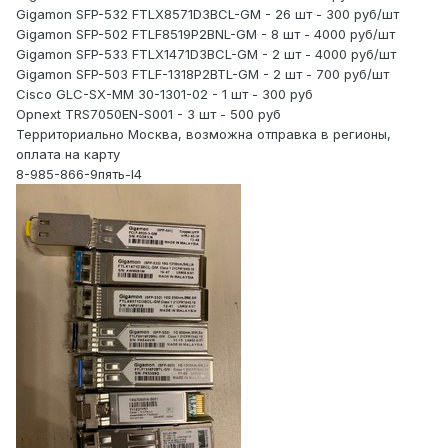
Gigamon SFP-532 FTLX8571D3BCL-GM - 26 шт - 300 руб/шт
Gigamon SFP-502 FTLF8519P2BNL-GM - 8 шт - 4000 руб/шт
Gigamon SFP-533 FTLX1471D3BCL-GM - 2 шт - 4000 руб/шт
Gigamon SFP-503 FTLF-1318P2BTL-GM - 2 шт - 700 руб/шт
Cisco GLC-SX-MM 30-1301-02 - 1 шт - 300 руб
Opnext TRS7050EN-S001 - 3 шт - 500 руб
Территориально Москва, возможна отправка в регионы,
оплата на карту
8-985-866-9пять-l4