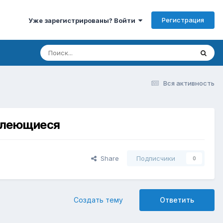
Регистрация
Уже зарегистрированы? Войти
Вся активность
клеющиеся
Share
Подписчики
0
Создать тему
Ответить