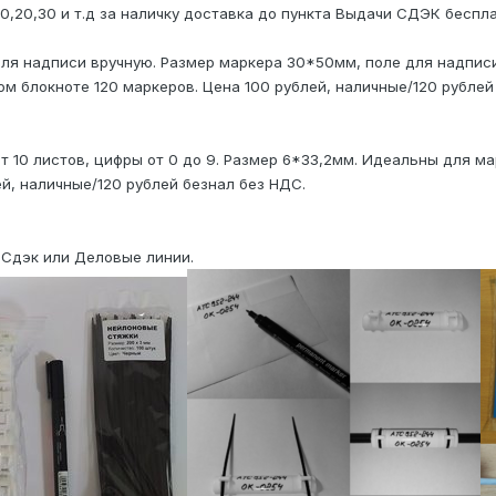
 10,20,30 и т.д за наличку доставка до пункта Выдачи СДЭК беспла
 надписи вручную. Размер маркера 30*50мм, поле для надписи
ом блокноте 120 маркеров. Цена 100 рублей, наличные/120
рублей
 10 листов, цифры от 0 до 9. Размер 6*33,2мм. Идеальны для 
ей, наличные/120
рублей безнал без НДС.
 Сдэк или Деловые линии.