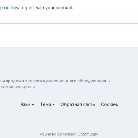
ign in now
to post with your account.
а и продажа телекоммуникационного оборудования
, самоклеющиеся
Язык
Тема
Обратная связь
Cookies
Powered by Invision Community