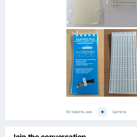
Вставить ник
Цитата
Join the conversation