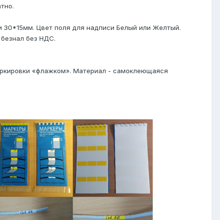
тно.
 30*15мм. Цвет поля для надписи Белый или Желтый.
 безнал без НДС.
маркировки «флажком». Материал - самоклеющаяся