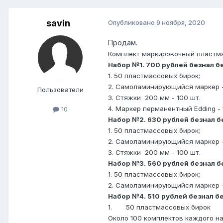
savin
Опубликовано
9 ноября, 2020
Продам.
Комплект маркировочный пласт
Набор №1. 700 рублей безнал б
1. 50 пластмассовых бирок;
2. Самоламинирующийся маркер -
Пользователи
3. Стяжки
200 мм - 100 шт.
4. Маркер перманентный
Edding
- 
10
Набор №2. 630 рублей безнал б
1. 50 пластмассовых бирок;
2. Самоламинирующийся маркер -
3. Стяжки
200 мм - 100 шт.
Набор №3. 560 рублей безнал б
1. 50 пластмассовых бирок;
2. Самоламинирующийся маркер -
Набор №4. 510 рублей безнал б
1.
50 пластмассовых бирок
Около 100 комплектов каждого на