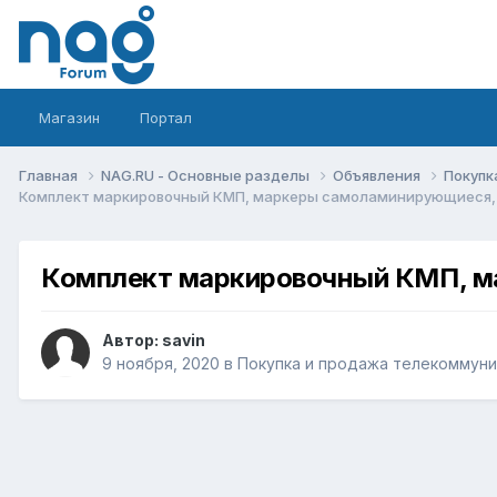
Магазин
Портал
Главная
NAG.RU - Основные разделы
Объявления
Покупк
Комплект маркировочный КМП, маркеры самоламинирующиеся
Комплект маркировочный КМП, 
Автор:
savin
9 ноября, 2020
в
Покупка и продажа телекоммун