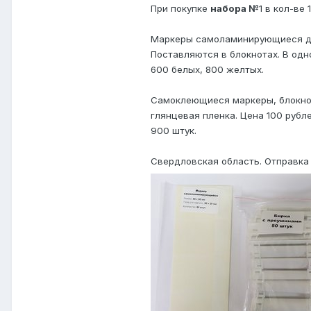
При покупке
набора №
1 в кол-ве
Маркеры самоламинирующиеся для
Поставляются в блокнотах. В одн
600 белых, 800 желтых.
Самоклеющиеся маркеры, блокнот
глянцевая пленка. Цена 100 рубл
900 штук.
Свердловская область. Отправка