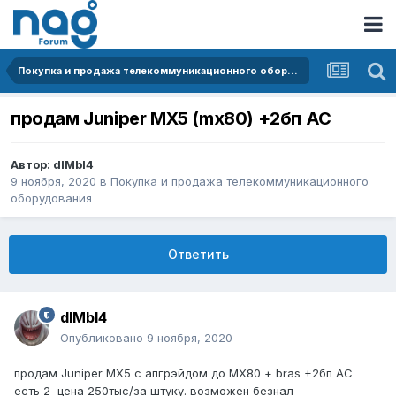
Покупка и продажа телекоммуникационного оборудования
продам Juniper MX5 (mx80) +2бп AC
Автор:
dIMbI4
9 ноября, 2020
в
Покупка и продажа телекоммуникационного
оборудования
Ответить
dIMbI4
Опубликовано
9 ноября, 2020
продам Juniper MX5 c апгрэйдом до МХ80 + bras +2бп AC
есть 2 цена 250тыс/за штуку. возможен безнал