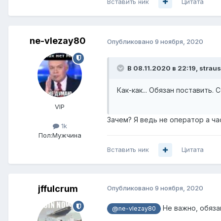
Вставить ник
Цитата
ne-vlezay80
Опубликовано
9 ноября, 2020
В 08.11.2020 в 22:19,
straus
Как-как... Обязан поставить. 
VIP
Зачем? Я ведь не оператор а ча
1k
Пол:
Мужчина
Вставить ник
Цитата
jffulcrum
Опубликовано
9 ноября, 2020
Не важно, обяза
@ne-vlezay80