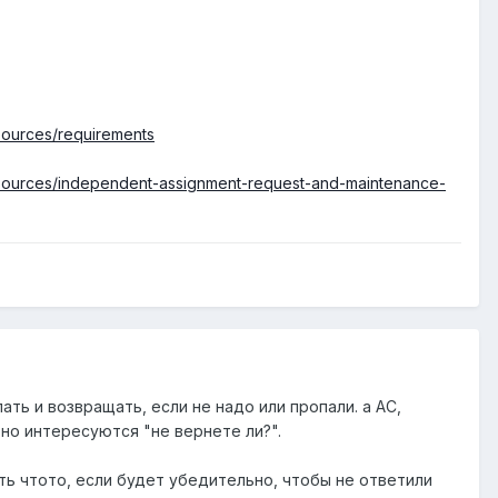
sources/requirements
sources/independent-assignment-request-and-maintenance-
ть и возвращать, если не надо или пропали. а АС,
рно интересуются "не вернете ли?".
ть чтото, если будет убедительно, чтобы не ответили