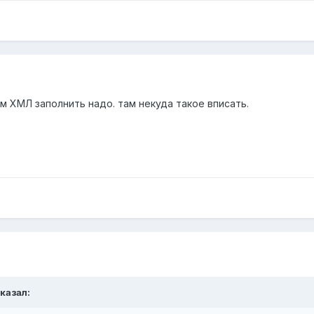
 там ХМЛ заполнить надо. там некуда такое вписать.
казал: