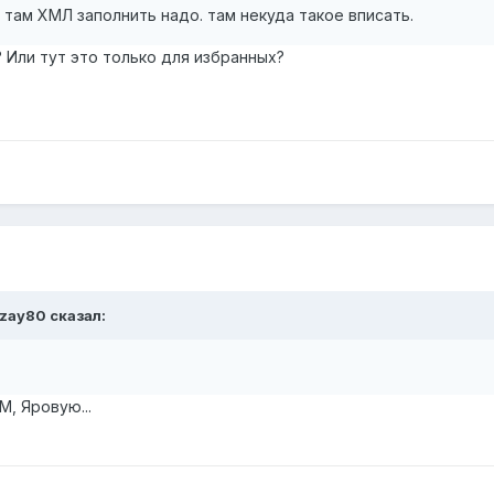
.. там ХМЛ заполнить надо. там некуда такое вписать.
Или тут это только для избранных?
ezay80
сказал:
М, Яровую...