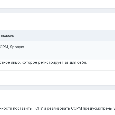
сказал:
СОРМ, Яровую...
стное лицо, которое регистрирует as для себя.
нности поставить ТСПУ и реализовать СОРМ предусмотрены За