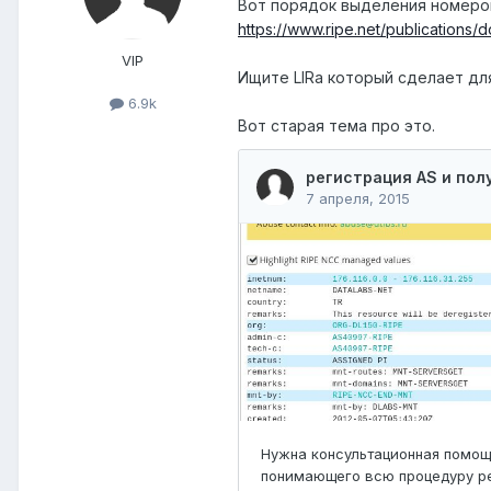
Вот порядок выделения номеро
https://www.ripe.net/publications/
VIP
Ищите LIRа который сделает для
6.9k
Вот старая тема про это.