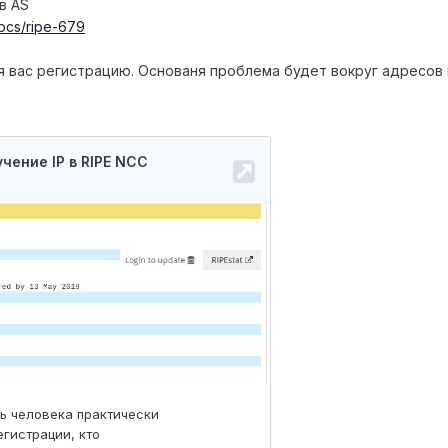
в AS
docs/ripe-679
 вас регистрацию. Основаня проблема будет вокруг адресов и 