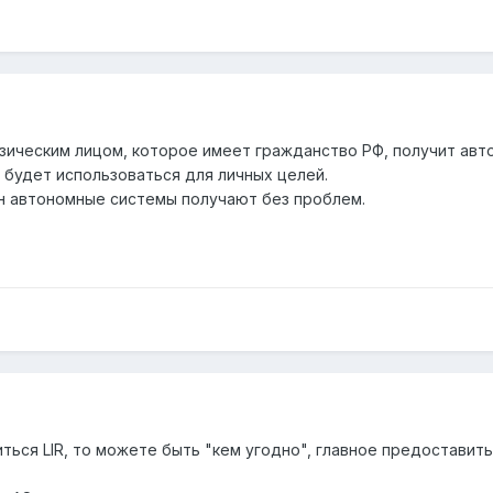
физическим лицом, которое имеет гражданство РФ, получит ав
 будет использоваться для личных целей.
н автономные системы получают без проблем.
ться LIR, то можете быть "кем угодно", главное предоставить