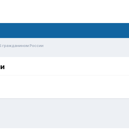
S гражданином России
ии