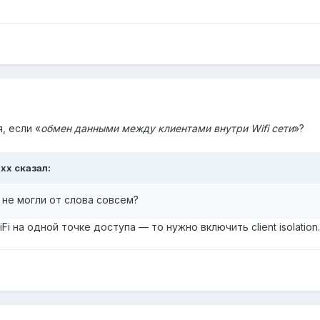
, если «
обмен данными между клиентами внутри Wifi сети
»?
xxx
сказал:
не могли от слова совсем?
i на одной точке доступа — то нужно включить client isolation.