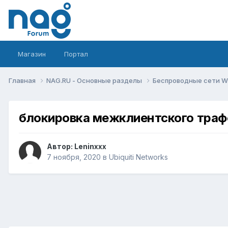
Магазин
Портал
Главная
NAG.RU - Основные разделы
Беспроводные сети Wi-
блокировка межклиентского трафф
Автор:
Leninxxx
7 ноября, 2020
в
Ubiquiti Networks