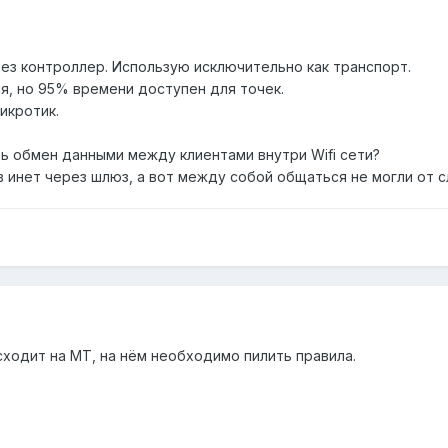
ерез контроллер. Использую исключительно как транспорт.
я, но 95% времени доступен для точек.
икротик.
ь обмен данными между клиентами внутри Wifi сети?
в инет через шлюз, а вот между собой общаться не могли от 
сходит на МТ, на нём необходимо пилить правила.