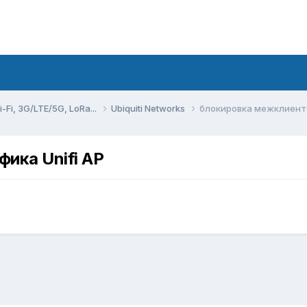
Fi, 3G/LTE/5G, LoRa...
Ubiquiti Networks
блокировка межклиентс
ика Unifi AP