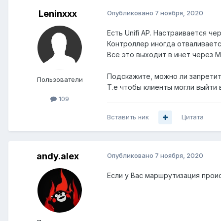
Leninxxx
Опубликовано
7 ноября, 2020
Есть Unifi AP. Настраивается ч
Контроллер иногда отваливаетс
Все это выходит в инет через М
Подскажите, можно ли запретит
Пользователи
Т.е чтобы клиенты могли выйти 
109
Вставить ник
Цитата
andy.alex
Опубликовано
7 ноября, 2020
Если у Вас маршрутизация прои