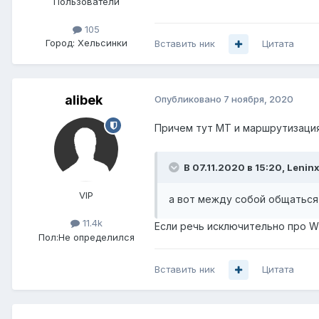
Пользователи
105
Город:
Хельсинки
Вставить ник
Цитата
alibek
Опубликовано
7 ноября, 2020
Причем тут MT и маршрутизация
В 07.11.2020 в 15:20,
Lenin
VIP
а вот между собой общаться 
11.4k
Если речь исключительно про WiF
Пол:
Не определился
Вставить ник
Цитата