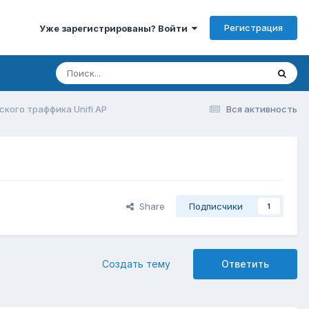
Регистрация
Уже зарегистрированы? Войти
кого траффика Unifi AP
Вся активность
Share
Подписчики
1
Создать тему
Ответить