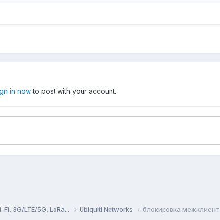
ign in now
to post with your account.
Fi, 3G/LTE/5G, LoRa...
Ubiquiti Networks
блокировка межклиентс