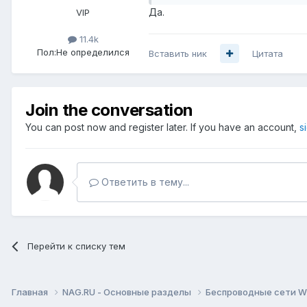
Да.
VIP
11.4k
Пол:
Не определился
Вставить ник
Цитата
Join the conversation
You can post now and register later. If you have an account,
s
Ответить в тему...
Перейти к списку тем
Главная
NAG.RU - Основные разделы
Беспроводные сети Wi-