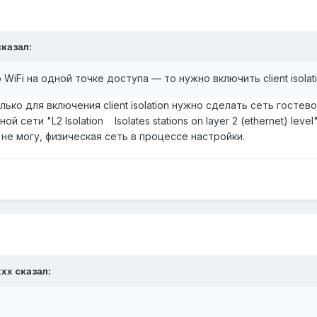
казал:
WiFi на одной точке доступа — то нужно включить client isolat
лько для включения client isolation нужно сделать сеть гостев
 сети "L2 Isolation Isolates stations on layer 2 (ethernet) lev
не могу, физическая сеть в процессе настройки.
xxx
сказал: