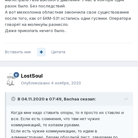
разок было. Без последствий.
А вот мехколонна областная закончила свое существование
после того, как от БКМ-531 остались одни гусянки. Оператора
говорят на молекулы разнесло.
Даже прикопать нечего было..
Вставить ник
Цитата
LostSoul
Опубликовано
4 ноября, 2020
В 04.11.2020 в 07:49,
Bachaa
сказал:
Когда мне надо ставить опоры, то я просто их ставлю и
все. Если есть сомнения, что там нет чужих
коммуникаций, то копаем руками.
Если есть чужие коммуникации, то идем в
администрацию, берем обходной лист, заверяем по