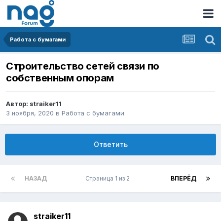
Работа с бумагами
Строительство сетей связи по
собственным опорам
Автор:
straiker11
3 ноября, 2020
в
Работа с бумагами
Ответить
НАЗАД
Страница 1 из 2
ВПЕРЁД
straiker11