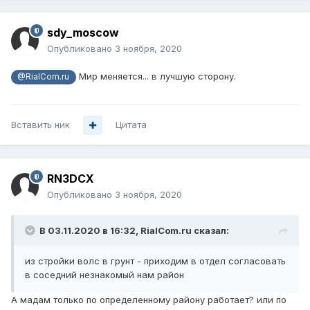
sdy_moscow
Опубликовано
3 ноября, 2020
Мир меняется... в лучшую сторону.
@RialCom.ru
Вставить ник
Цитата
RN3DCX
Опубликовано
3 ноября, 2020
В 03.11.2020 в 16:32,
RialCom.ru
сказал:
из стройки волс в грунт - приходим в отдел согласовать
в соседний незнакомый нам район
А мадам только по определенному району работает? или по