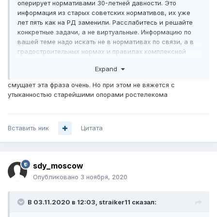
оперирует нормативами 30-летней давности. Это
информация из старых советских нормативов, их уже
лет пять как на РД заменили. Расслабитесь и решайте
конкретные задачи, а не виртуальные.
Информацию по
вашей теме надо искать не в нормативах по связи, а в
градостроительных нормах и правилах комплексной
застройки жилых районов.
Expand
смущает эта фраза очень. Но при этом не вяжется с
утыканностью старейшими опорами ростелекома
Вставить ник
Цитата
sdy_moscow
Опубликовано
3 ноября, 2020
В 03.11.2020 в 12:03,
straiker11
сказал: