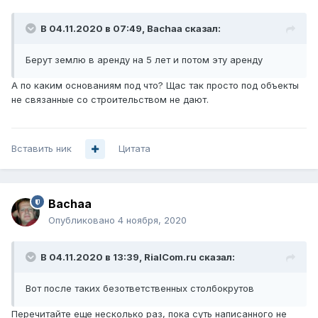
В 04.11.2020 в 07:49,
Bachaa
сказал:
Берут землю в аренду на 5 лет и потом эту аренду
А по каким основаниям под что? Щас так просто под объекты
не связанные со строительством не дают.
Вставить ник
Цитата
Bachaa
Опубликовано
4 ноября, 2020
В 04.11.2020 в 13:39,
RialCom.ru
сказал:
Вот после таких безответственных столбокрутов
Перечитайте еще несколько раз, пока суть написанного не