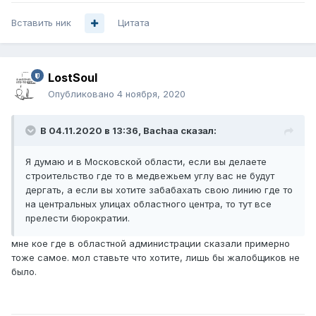
Вставить ник
Цитата
LostSoul
Опубликовано
4 ноября, 2020
В 04.11.2020 в 13:36,
Bachaa
сказал:
Я думаю и в Московской области, если вы делаете
строительство где то в медвежьем углу вас не будут
дергать, а если вы хотите забабахать свою линию где то
на центральных улицах областного центра, то тут все
прелести бюрократии.
мне кое где в областной администрации сказали примерно
тоже самое. мол ставьте что хотите, лишь бы жалобщиков не
было.