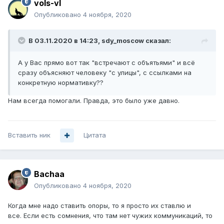
vols-vl
Опубликовано
4 ноября, 2020
В 03.11.2020 в 14:23,
sdy_moscow
сказал:
А у Вас прямо вот так "встречают с объятьями" и всё
сразу объясняют человеку "с улицы", с ссылками на
конкретную нормативку??
Нам всегда помогали. Правда, это было уже давно.
Вставить ник
Цитата
Bachaa
Опубликовано
4 ноября, 2020
Когда мне надо ставить опоры, то я просто их ставлю и
все. Если есть сомнения, что там нет чужих коммуникаций, то