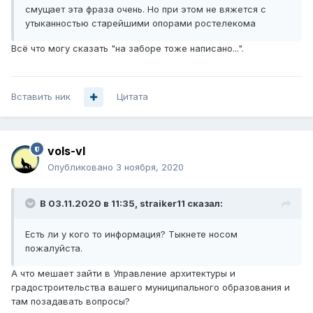
смущает эта фраза очень. Но при этом не вяжется с
утыканностью старейшими опорами ростелекома
Всё что могу сказать "на заборе тоже написано...".
Вставить ник
Цитата
vols-vl
Опубликовано
3 ноября, 2020
В 03.11.2020 в 11:35,
straiker11
сказал:
Есть ли у кого то информация? Тыкнете носом
пожалуйста.
А что мешает зайти в Управление архитектуры и
градостроительства вашего муниципального образования и
там позадавать вопросы?