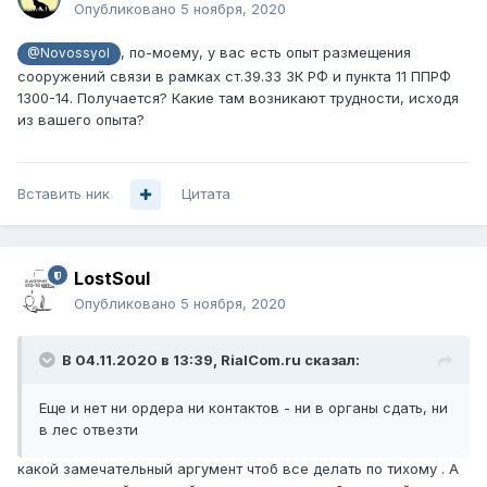
Опубликовано
5 ноября, 2020
, по-моему, у вас есть опыт размещения
@Novossyol
сооружений связи в рамках ст.39.33 ЗК РФ и пункта 11 ППРФ
1300-14. Получается? Какие там возникают трудности, исходя
из вашего опыта?
Вставить ник
Цитата
LostSoul
Опубликовано
5 ноября, 2020
В 04.11.2020 в 13:39,
RialCom.ru
сказал:
Еще и нет ни ордера ни контактов - ни в органы сдать, ни
в лес отвезти
какой замечательный аргумент чтоб все делать по тихому . А