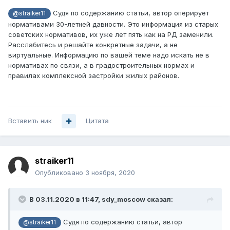
Судя по содержанию статьи, автор оперирует
@straiker11
нормативами 30-летней давности. Это информация из старых
советских нормативов, их уже лет пять как на РД заменили.
Расслабитесь и решайте конкретные задачи, а не
виртуальные. Информацию по вашей теме надо искать не в
нормативах по связи, а в градостроительных нормах и
правилах комплексной застройки жилых районов.
Вставить ник
Цитата
straiker11
Опубликовано
3 ноября, 2020
В 03.11.2020 в 11:47,
sdy_moscow
сказал:
Судя по содержанию статьи, автор
@straiker11