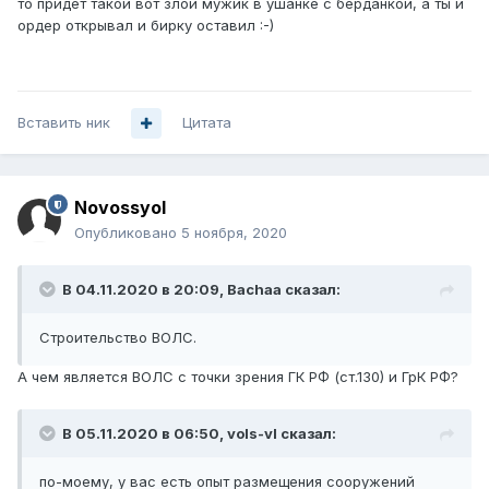
то придет такой вот злой мужик в ушанке с берданкой, а ты и
ордер открывал и бирку оставил
:-)
Вставить ник
Цитата
Novossyol
Опубликовано
5 ноября, 2020
В 04.11.2020 в 20:09,
Bachaa
сказал:
Строительство ВОЛС.
А чем является ВОЛС с точки зрения ГК РФ (ст.130) и ГрК РФ?
В 05.11.2020 в 06:50,
vols-vl
сказал:
по-моему, у вас есть опыт размещения сооружений