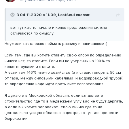
В 04.11.2020 в 11:09,
LostSoul
сказал:
вот тут как-то начало и конец предложения сильно
отличаются по смыслу.
Неужели так сложно поймать разницу в написанном :)
Если там, где вы хотите ставить свою опору по определению
ничего нет, то ставите. Если вы не уверенны на 100% то
копаете руками и ставите.
А если там 146% чье-то хозяйство (а я ставил опоры в 50 см
от газа, между силовыми кабелями и водопроводной трубой)
то определенно надо идти брать лист согласования.
Я думаю и в Московской области, если вы делаете
строительство где то в медвежьем углу вас не будут дергать,
а если вы хотите забабахать свою линию где то на
центральных улицах областного центра, то тут все прелести
бюрократии.