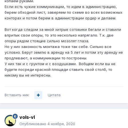
копаем руками.
Если есть чужие коммуникации, то идем в администрацию,
берем обходной лист, заверяем по схеме во всех возможных
конторах и потом берем в администрации ордер и делаем.
Вот когда следом за мной хитрые сотовики бегали и ставили
впритык свои опоры, то это несколько напрягало. Т.к. две
опоры рядом стоящие сильно мозолят глаза.
Но у них законность монтажа тоже так себе. Сильно все
условно. Берут землю в аренду на 5 лет и потом эту аренду не
продлевают, а коммуникации то построены.
У них так и с грунтом и с воздушками. Вобщем если вы не
будете посреди красной площади ставить свой столб, то
никому вы не интересны.
Вставить ник
Цитата
vols-vl
Опубликовано
4 ноября, 2020