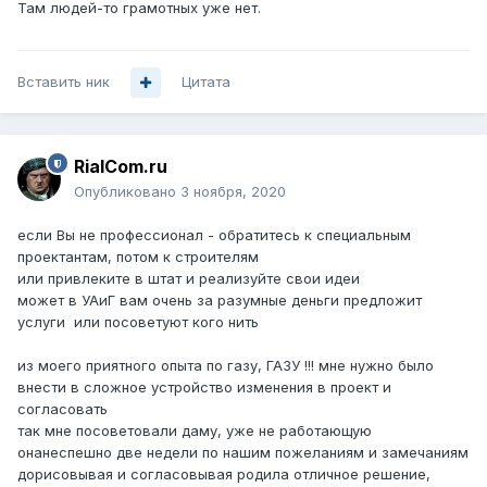
Там людей-то грамотных уже нет.
Вставить ник
Цитата
RialCom.ru
Опубликовано
3 ноября, 2020
если Вы не профессионал - обратитесь к специальным
проектантам, потом к строителям
или привлеките в штат и реализуйте свои идеи
может в УАиГ вам очень за разумные деньги предложит
услуги или посоветуют кого нить
из моего приятного опыта по газу, ГАЗУ !!! мне нужно было
внести в сложное устройство изменения в проект и
согласовать
так мне посоветовали даму, уже не работающую
онанеспешно две недели по нашим пожеланиям и замечаниям
дорисовывая и согласовывая родила отличное решение,