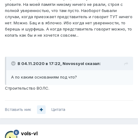
уловите. На моей памяти никому ничего не рвали, строя с
полной уверенностью, что там пусто. Наоборот бывали
случаи, когда приезжает представитель и говорит ТУТ ничего
нет. Можно. Бац и в яблочко. Ибо когда нет уверенности, то
берешь и шурфишь. А когда представитель говорит можно, то
копать как бы и не хочется совсем...
В 04.11.2020 в 17:22,
Novossyol
сказал:
А по каким основаниям под что?
Строительство ВОЛС.
Вставить ник
Цитата
vols-vl