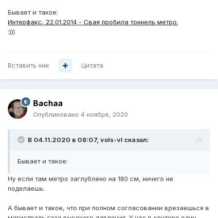
Бывает и такое:
Интерфакс, 22.01.2014 - Свая пробила тоннель метро.
:)))
Вставить ник
Цитата
Bachaa
Опубликовано
4 ноября, 2020
В 04.11.2020 в 08:07,
vols-vl
сказал:
Бывает и такое:
Ну если там метро заглублено на 180 см, ничего не
поделаешь.
А бывает и такое, что при полном согласовании врезаешься в
магистраль газа высокого давления. У нас в конторе один