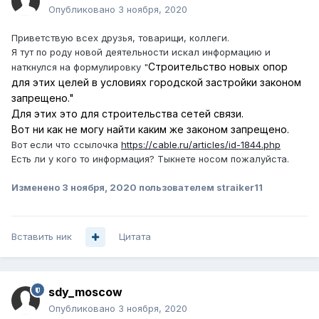
Опубликовано
3 ноября, 2020
Приветствую всех друзья, товарищи, коллеги.
Я тут по роду новой деятельности искал информацию и
Строительство новых опор
наткнулся на формулировку "
для этих целей в условиях городской застройки законом
запрещено."
Для этих это для строительства сетей связи.
Вот ни как не могу найти каким же законом запрещено.
Вот если что ссылочка
https://cable.ru/articles/id-1844.php
Есть ли у кого то информация? Тыкнете носом пожалуйста.
Изменено
3 ноября, 2020
пользователем straiker11
Вставить ник
Цитата
sdy_moscow
Опубликовано
3 ноября, 2020