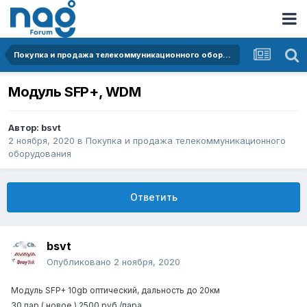
Покупка и продажа телекоммуникационного оборудования
Модуль SFP+, WDM
Автор:
bsvt
2 ноября, 2020
в
Покупка и продажа телекоммуникационного
оборудования
Ответить
bsvt
Опубликовано
2 ноября, 2020
Модуль SFP+ 10gb оптический, дальность до 20км
30 пар ( новое ) 2500 руб /пара