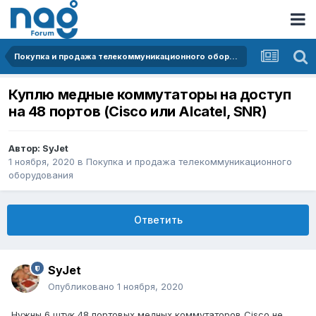
Покупка и продажа телекоммуникационного оборудования
Куплю медные коммутаторы на доступ
на 48 портов (Cisco или Alcatel, SNR)
Автор:
SyJet
1 ноября, 2020
в
Покупка и продажа телекоммуникационного
оборудования
Ответить
SyJet
Опубликовано
1 ноября, 2020
Нужны 6 штук 48 портовых медных коммутаторов Cisco не