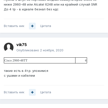
ниже 2960-48 или Alcatel 6248 или на крайний случай SNR
До 4 тр - в идеале безнал без ндс
Вставить ник
Цитата
vik75
Опубликовано
2 ноября, 2020
Cisco 2960-48TT
4
такие есть в 4т.р. уложимся
с ушами и кабелем
Вставить ник
Цитата