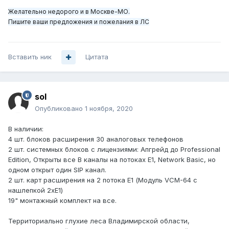
Желательно недорого и в Москве-МО.
Пишите ваши предложения и пожелания в ЛC
Вставить ник
Цитата
sol
Опубликовано
1 ноября, 2020
В наличии:
4 шт. блоков расширения 30 аналоговых телефонов
2 шт. системных блоков с лицензиями: Апгрейд до Professional
Edition, Открыты все B каналы на потоках Е1, Network Basic, но
одном открыт один SIP канал.
2 шт. карт расширения на 2 потока Е1 (Модуль VCM-64 с
нашлепкой 2хE1)
19" монтажный комплект на все.
Территориально глухие леса Владимирской области,