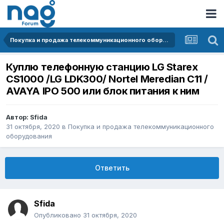
Покупка и продажа телекоммуникационного оборудования
Куплю телефонную станцию LG Starex
CS1000 /LG LDK300/ Nortel Meredian С11 /
AVAYA IPO 500 или блок питания к ним
Автор:
Sfida
31 октября, 2020
в
Покупка и продажа телекоммуникационного
оборудования
Ответить
Sfida
Опубликовано
31 октября, 2020