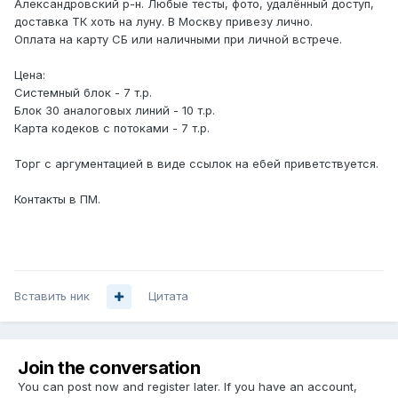
Александровский р-н. Любые тесты, фото, удалённый доступ,
доставка ТК хоть на луну. В Москву привезу лично.
Оплата на карту СБ или наличными при личной встрече.
Цена:
Системный блок - 7 т.р.
Блок 30 аналоговых линий - 10 т.р.
Карта кодеков с потоками - 7 т.р.
Торг с аргументацией в виде ссылок на ебей приветствуется.
Контакты в ПМ.
Вставить ник
Цитата
Join the conversation
You can post now and register later. If you have an account,