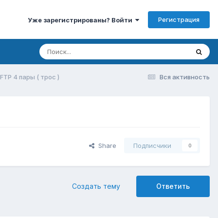
Регистрация
Уже зарегистрированы? Войти
 FTP 4 пары ( трос )
Вся активность
Share
Подписчики
0
Создать тему
Ответить