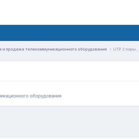
а и продажа телекоммуникационного оборудования
UTP 2 пары ,
никационного оборудования