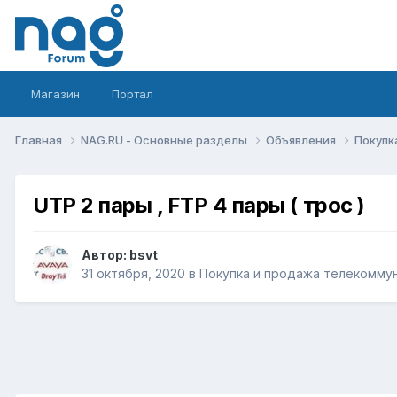
Магазин
Портал
Главная
NAG.RU - Основные разделы
Объявления
Покупк
UTP 2 пары , FTP 4 пары ( трос )
Автор:
bsvt
31 октября, 2020
в
Покупка и продажа телекомму