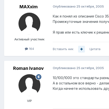
MAXxim
Опубликовано
25 октября, 2005
Как я понял из описания Cisco 3
Промежуточные значения получа
Я прав или есть ключик к решен
Активный участник
164
Вставить ник
Цитата
Roman Ivanov
Опубликовано
25 октября, 2005
10/100/1000 это стандарты разны
А в остальном все верно - делает
Когда начнете использовать дру
VIP