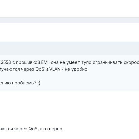
o 3550 с прошивкой EMI, она не умеет тупо ограничивать скорост
учаются через QoS и VLAN - не удобно.
шению проблемы? :)
ются через QoS, это верно.