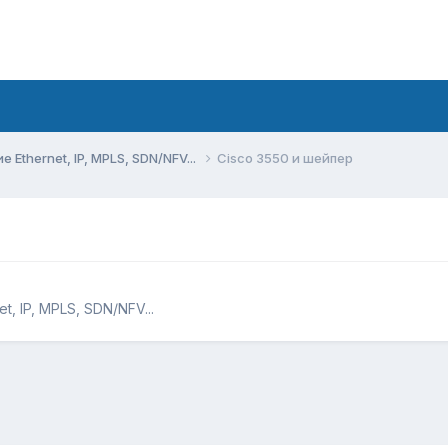
Ethernet, IP, MPLS, SDN/NFV...
Cisco 3550 и шейпер
, IP, MPLS, SDN/NFV...