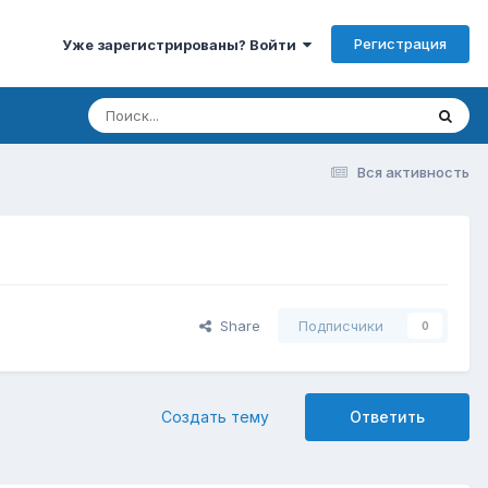
Регистрация
Уже зарегистрированы? Войти
Вся активность
Share
Подписчики
0
Создать тему
Ответить