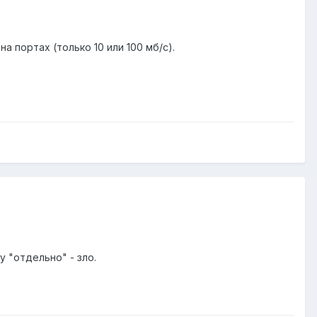
а портах (только 10 или 100 мб/с).
 "отдельно" - зло.