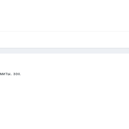
миты.. ээх.