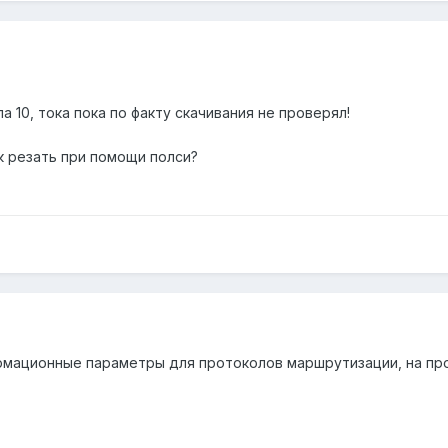
ла 10, тока пока по факту скачивания не проверял!
ак резать при помощи полси?
нформационные параметры для протоколов маршрутизации, на пр