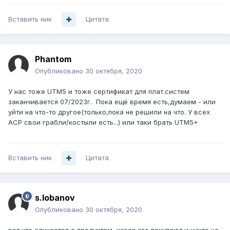
Вставить ник
Цитата
Phantom
Опубликовано
30 октября, 2020
У нас тоже UTM5 и тоже сертификат для плат.систем
заканчивается 07/2023г. Пока ещё время есть,думаем - или
уйти на что-то другое(только,пока не решили на что. У всех
АСР свои грабли/костыли есть...) или таки брать UTM5+
Вставить ник
Цитата
s.lobanov
Опубликовано
30 октября, 2020