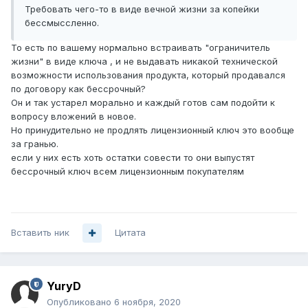
Требовать чего-то в виде вечной жизни за копейки
бессмыссленно.
То есть по вашему нормально встраивать "ограничитель
жизни" в виде ключа , и не выдавать никакой технической
возможности использования продукта, который продавался
по договору как бессрочный?
Он и так устарел морально и каждый готов сам подойти к
вопросу вложений в новое.
Но принудительно не продлять лицензионный ключ это вообще
за гранью.
если у них есть хоть остатки совести то они выпустят
бессрочный ключ всем лицензионным покупателям
Вставить ник
Цитата
YuryD
Опубликовано
6 ноября, 2020