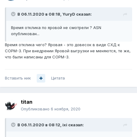
В 06.11.2020 в 08:18,
YuryD
сказал:
Время отклика по яровой не смотрели ? ASN
опубликован...
Время отклика чего? Яровая - это довесок в виде СХД к
СОРМ-3. При внедрении Яровой выгрузки не меняются, те же,
что были написаны для СОРМ-3.
Вставить ник
Цитата
titan
Опубликовано
6 ноября, 2020
В 06.11.2020 в 08:12,
ixi
сказал: