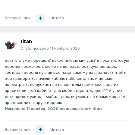
Вставить ник
Цитата
titan
Опубликовано
11 ноября, 2020
есть кто уже перешел? какие плюсы минусы? я пока тестовую
версию посмотрел, меню не понравилось куча вкладок,
тестовая версия пустая все надо самому настраивать чтобы
все проверить, личный кабинет абонента так и не смог
посмотреть, не пускает по непонятным причинам. надо их
просить личный кабинет для мобил сделать, для IPTV у них
есть приложухи для мобил, делать умеют. по возможностям
превосходит старую версию.
Изменено
11 ноября, 2020
пользователем titan
Вставить ник
Цитата