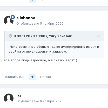
s.lobanov
Опубликовано
5 ноября, 2020
В 03.11.2020 в 13:07,
YuryD
сказал:
Некоторые иные обещают даже импортировать их utm в
свой на этапе внедрения и задаром
.
все вроде люди взрослые, а в сказки верят
:)
Вставить ник
Цитата
ixi
Опубликовано
6 ноября, 2020