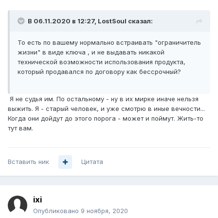
В 06.11.2020 в 12:27,
LostSoul
сказал:
То есть по вашему нормально встраивать "ограничитель
жизни" в виде ключа , и не выдавать никакой
технической возможности использования продукта,
который продавался по договору как бессрочный?
Я не судья им. По остальному - ну в их мирке иначе нельзя
выжить. Я - старый человек, и уже смотрю в иные вечности...
Когда они дойдут до этого порога - может и поймут. Жить-то
тут вам.
Вставить ник
Цитата
ixi
Опубликовано
9 ноября, 2020