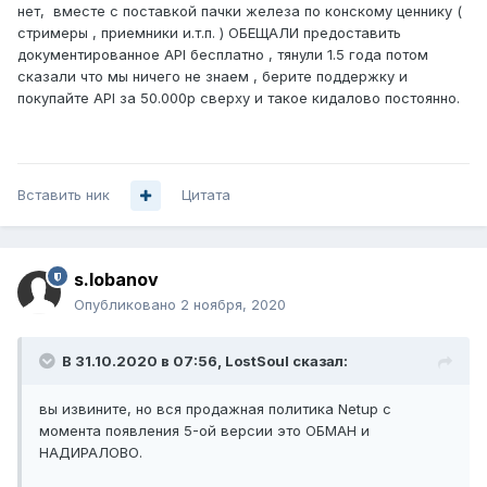
нет, вместе с поставкой пачки железа по конскому ценнику (
стримеры , приемники и.т.п. ) ОБЕЩАЛИ предоставить
документированное API бесплатно , тянули 1.5 года потом
сказали что мы ничего не знаем , берите поддержку и
покупайте API за 50.000р сверху и такое кидалово постоянно.
Вставить ник
Цитата
s.lobanov
Опубликовано
2 ноября, 2020
В 31.10.2020 в 07:56,
LostSoul
сказал:
вы извините, но вся продажная политика Netup c
момента появления 5-ой версии это ОБМАН и
НАДИРАЛОВО.