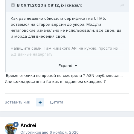
В 06.11.2020 в 08:12,
ixi
сказал:
Как раз недавно обновили сертификат на UTM5,
остаёмся на старой версии до упора. Модули
нетаповские изначально не использовали, всё своё, да
и морда для внесения своя.
Напишите сами. Там никакого API не нужно, просто из
БД данные надёргать.
Expand
Время отклика по яровой не смотрели ? ASN опубликован...
Или выкладывать на ftp как в недавнем скандале ?
Вставить ник
Цитата
Andrei
Опубликовано
6 ноября, 2020