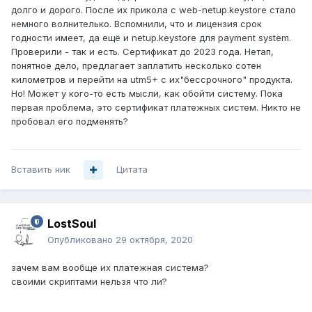
долго и дорого. После их прикола с web-netup.keystore стало
немного волнителько. Вспомнили, что и лицензия срок
годности имеет, да ещё и netup.keystore для payment system.
Проверили - так и есть. Сертификат до 2023 года. Нетап,
понятное дело, предлагает заплатить несколько сотен
километров и перейти на utm5+ с их"бессрочного" продукта.
Но! Может у кого-то есть мысли, как обойти систему. Пока
первая проблема, это сертификат платежных систем. Никто не
пробовал его подменять?
Вставить ник
Цитата
LostSoul
Опубликовано
29 октября, 2020
зачем вам вообще их платежная система?
своими скриптами нельзя что ли?