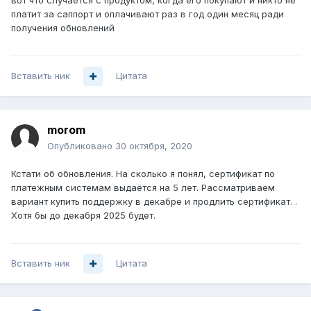
вот что случается с продуктом, когда его покупают и никто не
платит за саппорт и оплачивают раз в год один месяц ради
получения обновлений
Вставить ник
Цитата
morom
Опубликовано
30 октября, 2020
Кстати об обновления. На сколько я понял, сертификат по
платежным системам выдаётся на 5 лет. Рассматриваем
вариант купить поддержку в декабре и продлить сертификат. .
Хотя бы до декабря 2025 будет.
Вставить ник
Цитата