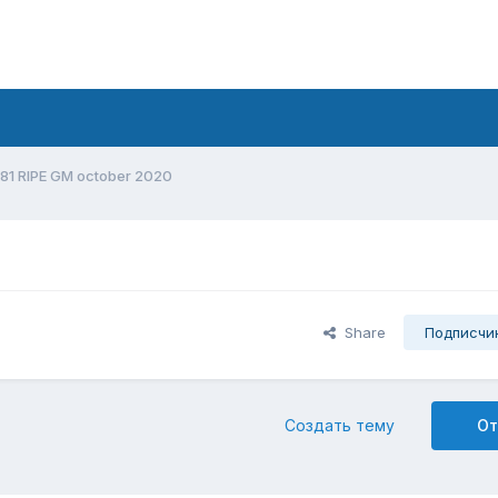
81 RIPE GM october 2020
Share
Подписчи
Создать тему
От