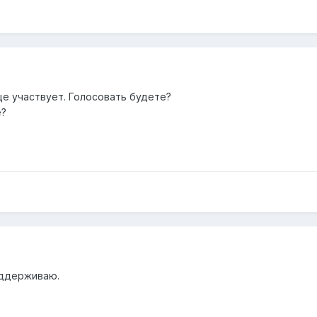
ще участвует. Голосовать будете?
е?
оддерживаю.