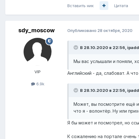
Вставить ник
Цитата
sdy_moscow
Опубликовано
28 октября, 2020
В 28.10.2020 в 22:56,
ipadd
Мы вас услышали и поняли, хо
VIP
Английский - да, слабоват. А чт
6.9k
В 28.10.2020 в 22:56,
ipadd
Может, вы посмотрите ещё и
что я - волонтёр. Ну или при
Я бы может и посмотрел, но сс
К сожалению на портале очень 