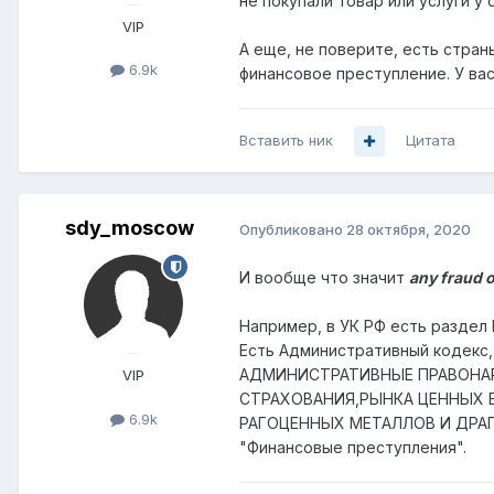
не покупали товар или услуги у
VIP
А еще, не поверите, есть стран
6.9k
финансовое преступление. У вас
Вставить ник
Цитата
sdy_moscow
Опубликовано
28 октября, 2020
И вообще что значит
any fraud o
Например, в УК РФ есть разд
Есть Административный кодекс, 
АДМИНИСТРАТИВНЫЕ ПРАВОНА
VIP
СТРАХОВАНИЯ,
РЫНКА ЦЕННЫХ 
6.9k
РАГОЦЕННЫХ МЕТАЛЛОВ И ДРА
"Финансовые преступления".