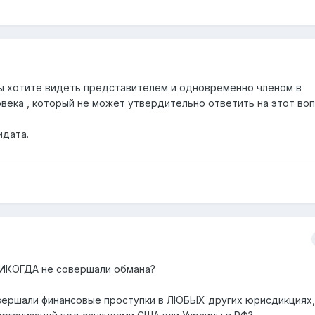
вы хотите видеть представителем и одновременно членом в
овека , который не может утвердительно ответить на этот во
идата.
ИКОГДА не совершали обмана?
овершали финансовые проступки в ЛЮБЫХ других юрисдикциях