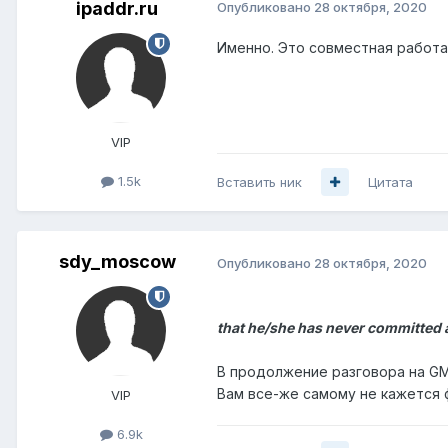
ipaddr.ru
Опубликовано
28 октября, 2020
Именно. Это совместная работа,
VIP
1.5k
Вставить ник
Цитата
sdy_moscow
Опубликовано
28 октября, 2020
that he/she has never committed a
В продолжение разговора на GM
Вам все-же самому не кажется 
VIP
6.9k