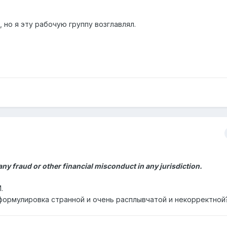
 но я эту рабочую группу возглавлял.
ny fraud or other financial misconduct in any jurisdiction.
.
формулировка странной и очень расплывчатой и некорректной