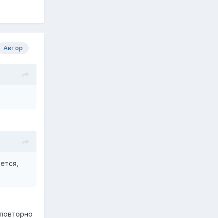
Автор
ется,
 повторно