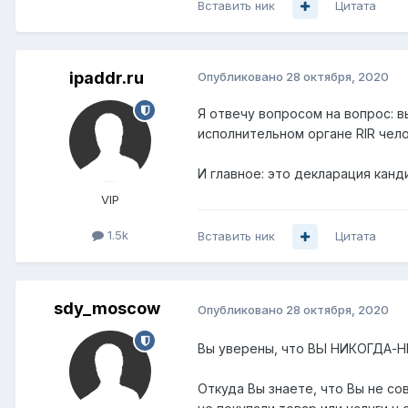
Вставить ник
Цитата
ipaddr.ru
Опубликовано
28 октября, 2020
Я отвечу вопросом на вопрос: 
исполнительном органе RIR чел
И главное: это декларация канд
VIP
1.5k
Вставить ник
Цитата
sdy_moscow
Опубликовано
28 октября, 2020
Вы уверены, что ВЫ НИКОГДА-Н
Откуда Вы знаете, что Вы не с