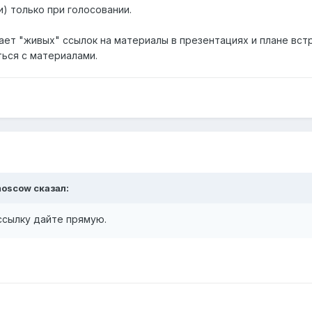
) только при голосовании.
ает "живых" ссылок на материалы в презентациях и плане встр
ься с материалами.
moscow
сказал:
ссылку дайте прямую.