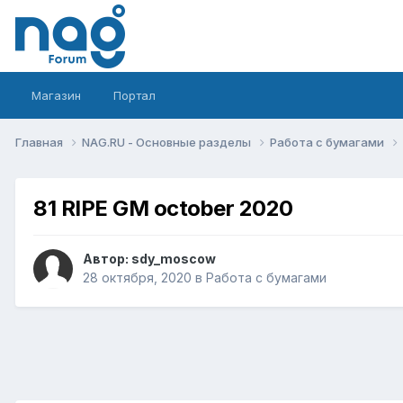
Магазин
Портал
Главная
NAG.RU - Основные разделы
Работа с бумагами
81 RIPE GM october 2020
Автор:
sdy_moscow
28 октября, 2020
в
Работа с бумагами