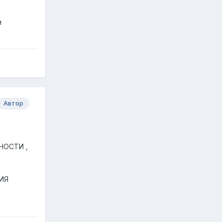
и
Автор
НОСТИ ,
ИЯ