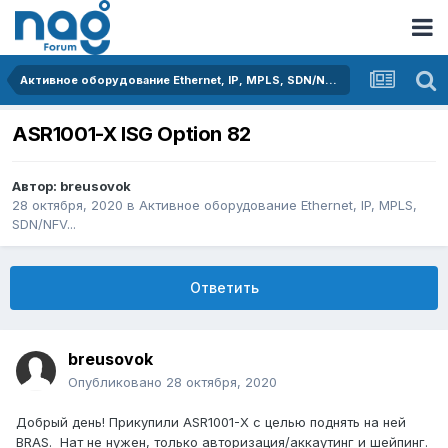
Активное оборудование Ethernet, IP, MPLS, SDN/NFV...
ASR1001-X ISG Option 82
Автор:
breusovok
28 октября, 2020
в
Активное оборудование Ethernet, IP, MPLS,
SDN/NFV...
Ответить
breusovok
Опубликовано
28 октября, 2020
Добрый день! Прикупили ASR1001-X с целью поднять на ней
BRAS. Нат не нужен, только авторизация/аккаутинг и шейпинг.