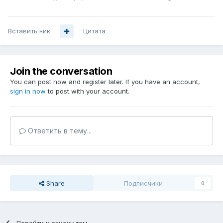
Вставить ник
Цитата
Join the conversation
You can post now and register later. If you have an account,
sign in now
to post with your account.
Ответить в тему...
Share
Подписчики
0