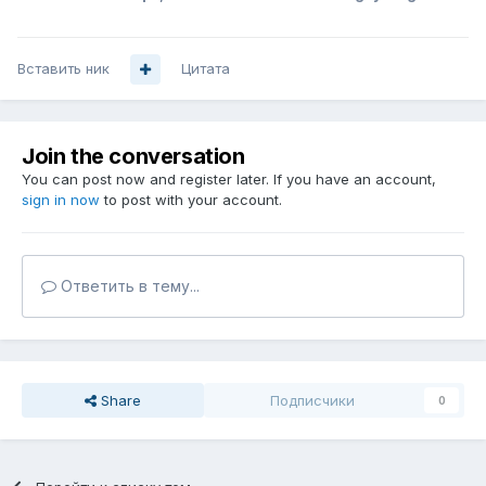
Вставить ник
Цитата
Join the conversation
You can post now and register later. If you have an account,
sign in now
to post with your account.
Ответить в тему...
Share
Подписчики
0