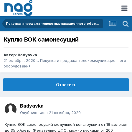
Покупка и продажа телекоммуникационного оборудования
Куплю ВОК самонесущий
Автор:
Badyavka
21 октября, 2020
в
Покупка и продажа телекоммуникационного
оборудования
Ответить
Badyavka
Опубликовано
21 октября, 2020
Куплю ВОК самонесущий модульной конструкции от 16 волокон
до 35 р./метр. Желательно ЦФО, можно кусками от 200