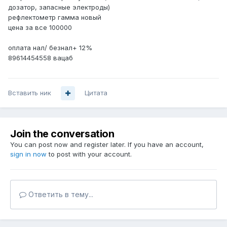
дозатор, запасные электроды)
рефлектометр гамма новый
цена за все 100000
оплата нал/ безнал+ 12%
89614454558 вацаб
Вставить ник
Цитата
Join the conversation
You can post now and register later. If you have an account,
sign in now
to post with your account.
Ответить в тему...