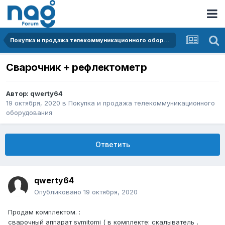
Покупка и продажа телекоммуникационного оборудования
Сварочник + рефлектометр
Автор:
qwerty64
19 октября, 2020
в
Покупка и продажа телекоммуникационного
оборудования
Ответить
qwerty64
Опубликовано
19 октября, 2020
Продам комплектом.
:
сварочный аппарат symitomi ( в комплекте: скалыватель ,