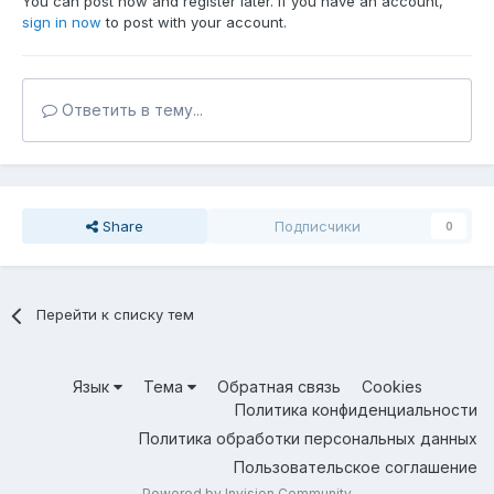
You can post now and register later. If you have an account,
sign in now
to post with your account.
Ответить в тему...
Share
Подписчики
0
Перейти к списку тем
Язык
Тема
Обратная связь
Cookies
Политика конфиденциальности
Политика обработки персональных данных
Пользовательское соглашение
Powered by Invision Community