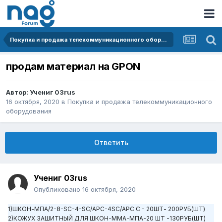
Покупка и продажа телекоммуникационного оборудования
продам материал на GPON
Автор:
Учениг 03rus
16 октября, 2020
в
Покупка и продажа телекоммуникационного
оборудования
Ответить
Учениг 03rus
Опубликовано
16 октября, 2020
1)ШКОН-МПА/2-8-SC-4-SC/APC-4SC/APC C - 20ШТ- 200РУБ(ШТ)
2)КОЖУХ ЗАШИТНЫЙ ДЛЯ ШКОН-ММА-МПА-20 ШТ -130РУБ(ШТ)