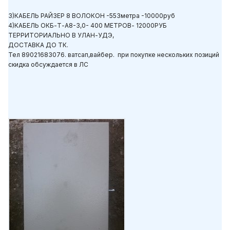
3)КАБЕЛЬ РАЙЗЕР 8 ВОЛОКОН -553метра -10000руб
4)КАБЕЛЬ ОКБ-Т-А8-3,0- 400 МЕТРОВ- 12000РУБ
ТЕРРИТОРИАЛЬНО В УЛАН-УДЭ,
ДОСТАВКА ДО ТК.
Тел 89021683076. ватсап,вайбер. при покупке нескольких позиций
скидка обсуждается в ЛС