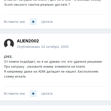
3com-овского свитча реально достать ?
Вставить ник
Цитата
ALIEN2002
Опубликовано
24 октября, 2005
j262
,
От компа подойдет, но я не думаю что это удачное решение.
Про катушку ...назовите номер элемента на плате.
Я например даже на ADM даташит не нашел. Бесполезняк
схему искать.
Вставить ник
Цитата