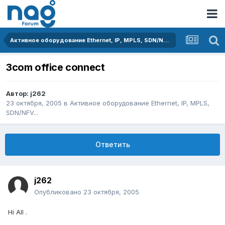
Активное оборудование Ethernet, IP, MPLS, SDN/NFV...
3com office connect
Автор:
j262
23 октября, 2005
в
Активное оборудование Ethernet, IP, MPLS,
SDN/NFV...
Ответить
j262
Опубликовано
23 октября, 2005
Hi All .