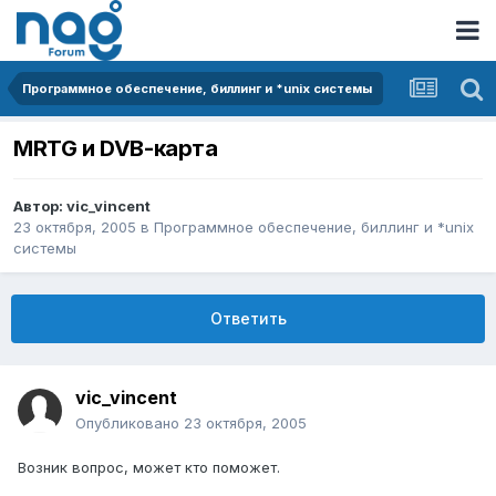
Программное обеспечение, биллинг и *unix системы
MRTG и DVB-карта
Автор:
vic_vincent
23 октября, 2005
в
Программное обеспечение, биллинг и *unix
системы
Ответить
vic_vincent
Опубликовано
23 октября, 2005
Возник вопрос, может кто поможет.