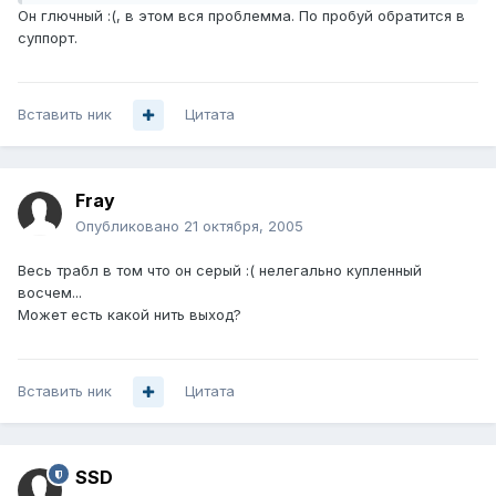
Он глючный :(, в этом вся проблемма. По пробуй обратится в
суппорт.
Вставить ник
Цитата
Fray
Опубликовано
21 октября, 2005
Весь трабл в том что он серый :( нелегально купленный
восчем...
Может есть какой нить выход?
Вставить ник
Цитата
SSD