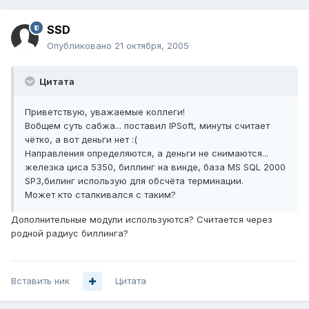
SSD
Опубликовано
21 октября, 2005
Цитата
Приветствую, уважаемые коллеги!
Вобщем суть сабжа... поставил IPSoft, минуты считает
чётко, а вот деньги нет :(
Направления определяются, а деньги не снимаются...
железка циса 5350, биллинг на винде, база MS SQL 2000
SP3,билинг использую для обсчёта терминации.
Может кто сталкивался с таким?
Дополнительные модули используются? Считается через
родной радиус биллинга?
Вставить ник
Цитата