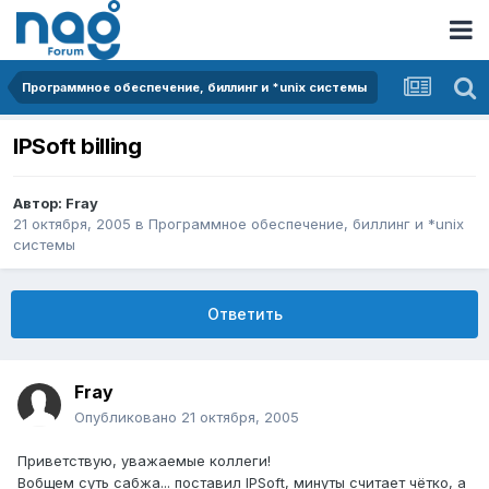
Программное обеспечение, биллинг и *unix системы
IPSoft billing
Автор:
Fray
21 октября, 2005
в
Программное обеспечение, биллинг и *unix
системы
Ответить
Fray
Опубликовано
21 октября, 2005
Приветствую, уважаемые коллеги!
Вобщем суть сабжа... поставил IPSoft, минуты считает чётко, а