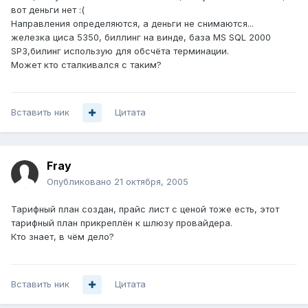
вот деньги нет :(
Направления определяются, а деньги не снимаются...
железка циса 5350, биллинг на винде, база MS SQL 2000
SP3,билинг использую для обсчёта терминации.
Может кто сталкивался с таким?
Вставить ник
Цитата
Fray
Опубликовано
21 октября, 2005
Тарифный план создан, прайс лист с ценой тоже есть, этот
тарифный план прикреплён к шлюзу провайдера.
Кто знает, в чём дело?
Вставить ник
Цитата