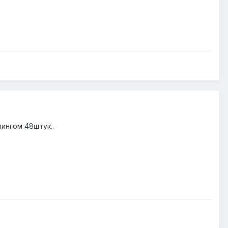
ингом 48штук..