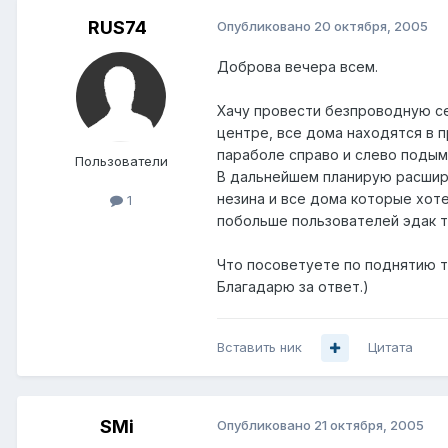
RUS74
Опубликовано
20 октября, 2005
Доброва вечера всем.
Хачу провести безпроводную сет
центре, все дома находятся в 
параболе справо и слево подыма
Пользователи
В дальнейшем планирую расшири
незина и все дома которые хоте
1
побольше пользователей эдак так
Что посоветуете по поднятию т
Благадарю за ответ.)
Вставить ник
Цитата
SMi
Опубликовано
21 октября, 2005