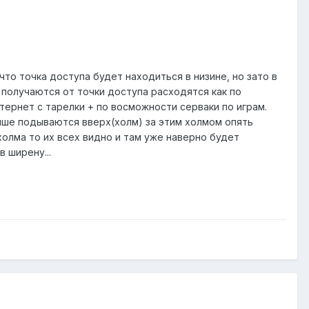
то точка доступа будет находиться в низине, но зато в
получаются от точки доступа расходятся как по
нтернет с тарелки + по восможности серваки по играм.
выше подываются вверх(холм) за этим холмом опять
холма то их всех видно и там уже наверно будет
в ширену...