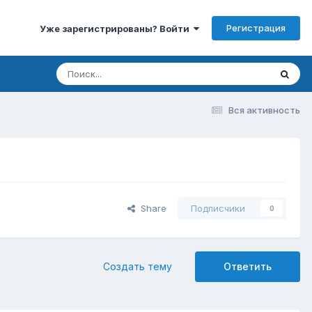
Регистрация
Уже зарегистрированы? Войти
Вся активность
Share
Подписчики
0
Создать тему
Ответить