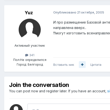
Yuz
Опубликовано
21 октября, 2005
И про размещение Базовой анте
направлена вверх..
!!!могут изготовить всенаправл
Активный участник
341
Пол:
Не определился
Город:
Белгород
Вставить ник
Цитата
Join the conversation
You can post now and register later. If you have an account,
s