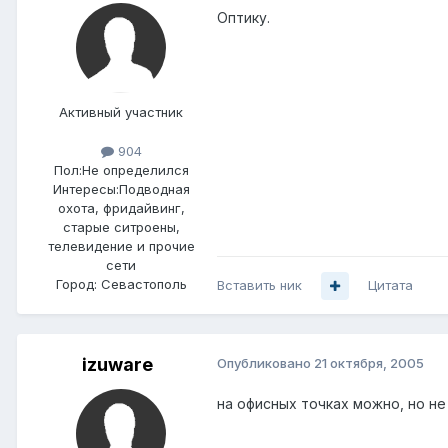
Оптику.
Активный участник
904
Пол:
Не определился
Интересы:
Подводная
охота, фридайвинг,
старые ситроены,
телевидение и прочие
сети
Город:
Севастополь
Вставить ник
Цитата
izuware
Опубликовано
21 октября, 2005
на офисных точках можно, но н