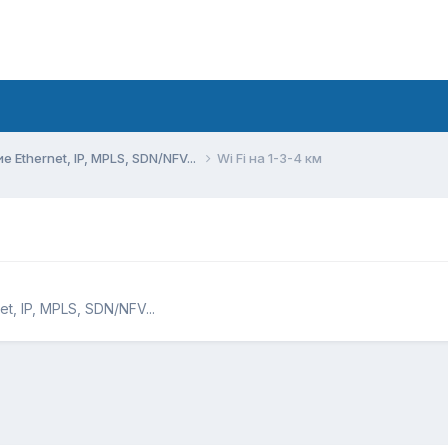
Ethernet, IP, MPLS, SDN/NFV...
Wi Fi на 1-3-4 км
, IP, MPLS, SDN/NFV...