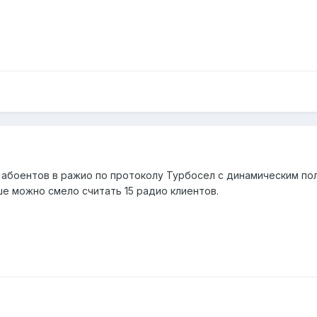
абоентов в ражио по протоколу Турбосел с динамическим пол
ьше можно смело считать 15 радио клиентов.