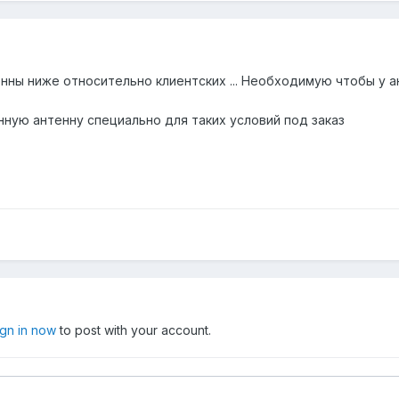
нны ниже относительно клиентских ... Необходимую чтобы у 
енную антенну специально для таких условий под заказ
ign in now
to post with your account.