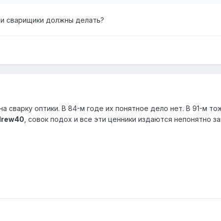
ми сварищики должны делать?
на сварку оптики. В 84-м годе их понятное дело нет. В 91-м то
drew40
, совок подох и все эти ценники издаются непонятно з