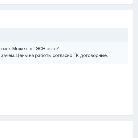
 тоже. Может, в ГЭСН есть?
о зачем. Цены на работы согласно ГК договорные.