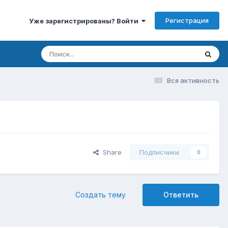
Регистрация
Уже зарегистрированы? Войти
Вся активность
Share
Подписчики
0
Создать тему
Ответить