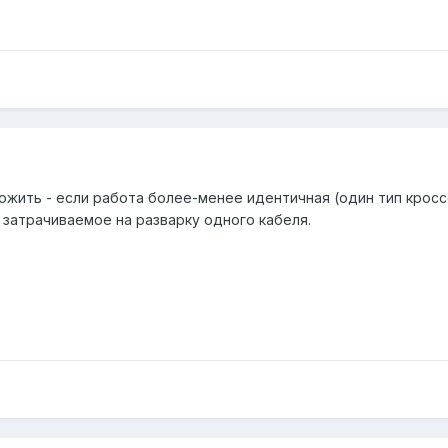
жить - если работа более-менее идентичная (один тип кроссов
 затрачиваемое на разварку одного кабеля.