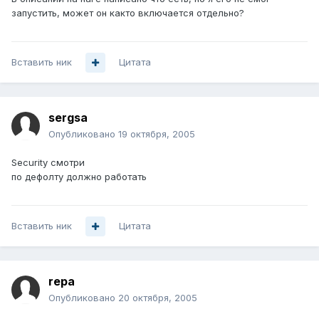
запустить, может он както включается отдельно?
Вставить ник
Цитата
sergsa
Опубликовано
19 октября, 2005
Security смотри
по дефолту должно работать
Вставить ник
Цитата
repa
Опубликовано
20 октября, 2005