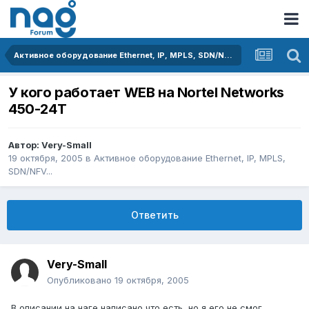
Активное оборудование Ethernet, IP, MPLS, SDN/NFV...
У кого работает WEB на Nortel Networks
450-24T
Автор:
Very-Small
19 октября, 2005
в
Активное оборудование Ethernet, IP, MPLS,
SDN/NFV...
Ответить
Very-Small
Опубликовано
19 октября, 2005
В описании на наге написано что есть, но я его не смог