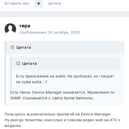
Вставить ник
Цитата
repa
Опубликовано
24 октября, 2005
Цитата
Цитата
Есть приложение на жабе. Не пробовал, но говорят
не хуже веба. :-)
Есть такое. Device Manager называется. Управление по
SNMP. Скачивается с сайта Nortel Networks.
Пользуюсь исключительно прилагой на Device Manager.
Ну иногда телнетом, консолью и совсем редно web на 470-х
моделях.