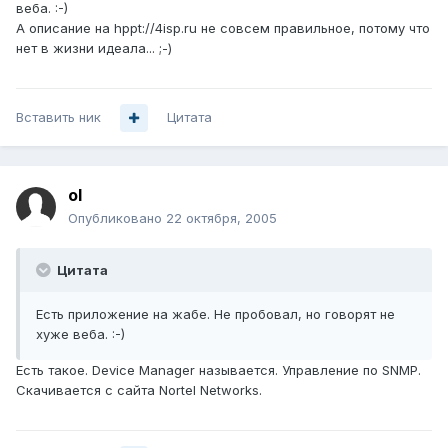
веба. :-)
А описание на hppt://4isp.ru не совсем правильное, потому что
нет в жизни идеала... ;-)
Вставить ник
Цитата
ol
Опубликовано
22 октября, 2005
Цитата
Есть приложение на жабе. Не пробовал, но говорят не
хуже веба. :-)
Есть такое. Device Manager называется. Управление по SNMP.
Скачивается с сайта Nortel Networks.