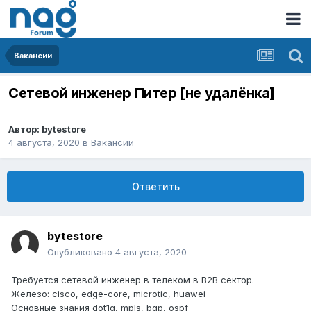
Вакансии
Сетевой инженер Питер [не удалёнка]
Автор:
bytestore
4 августа, 2020
в
Вакансии
Ответить
bytestore
Опубликовано
4 августа, 2020
Требуется сетевой инженер в телеком в B2B сектор.
Железо: cisco, edge-core, microtic, huawei
Основные знания dot1q, mpls, bgp, ospf