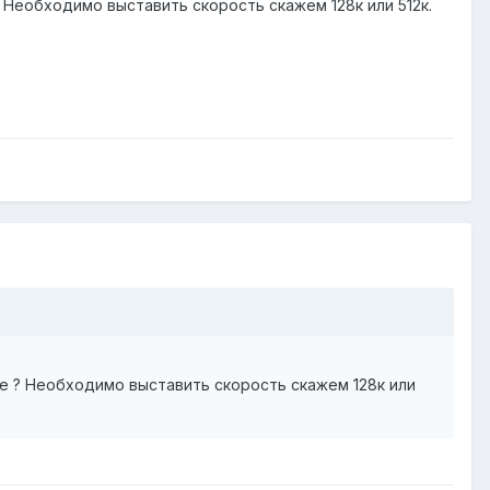
 Необходимо выставить скорость скажем 128к или 512к.
е ? Необходимо выставить скорость скажем 128к или