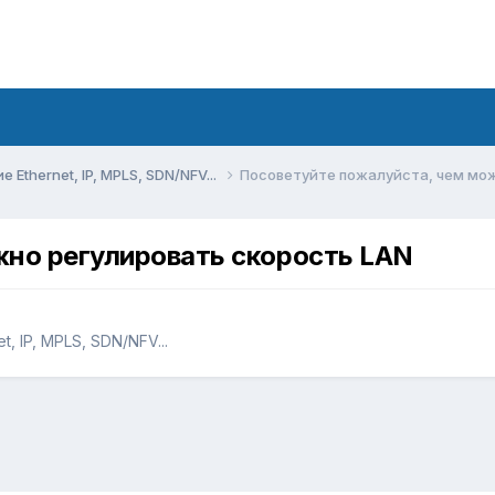
Ethernet, IP, MPLS, SDN/NFV...
Посоветуйте пожалуйста, чем мож
жно регулировать скорость LAN
, IP, MPLS, SDN/NFV...