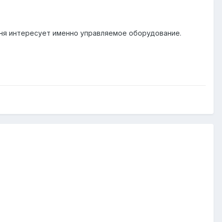
еня интересует именно управляемое оборудование.