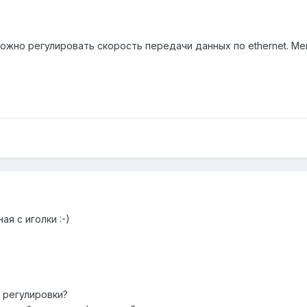
ожно регулировать скорость передачи данных по ethernet. М
ая с иголки :-)
 регулировки?