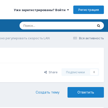
Регистрация
Уже зарегистрированы? Войти
но регулировать скорость LAN
Вся активность
Share
Подписчики
0
Создать тему
Ответить