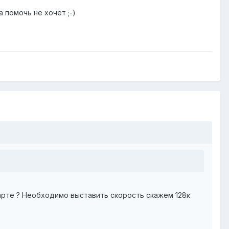
 помочь не хочет ;-)
арте ? Необходимо выставить скорость скажем 128к