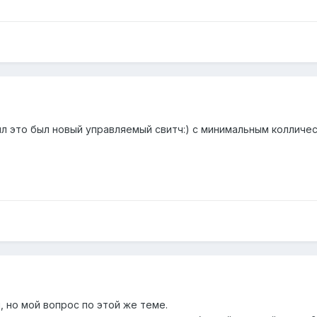
ыл это был новый управляемый свитч:) с минимальным колличе
 но мой вопрос по этой же теме.