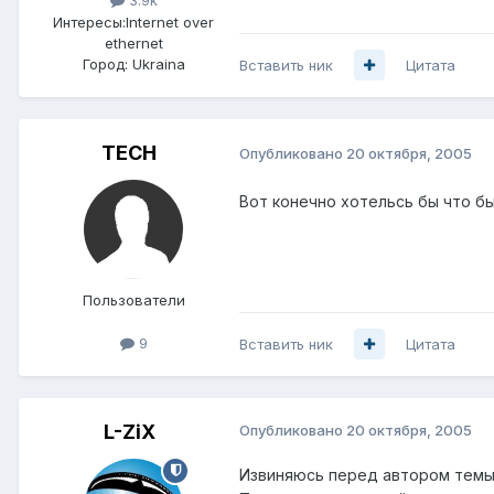
3.9k
Интересы:
Internet over
ethernet
Город:
Ukraina
Вставить ник
Цитата
TECH
Опубликовано
20 октября, 2005
Вот конечно хотельсь бы что б
Пользователи
9
Вставить ник
Цитата
L-ZiX
Опубликовано
20 октября, 2005
Извиняюсь перед автором темы,