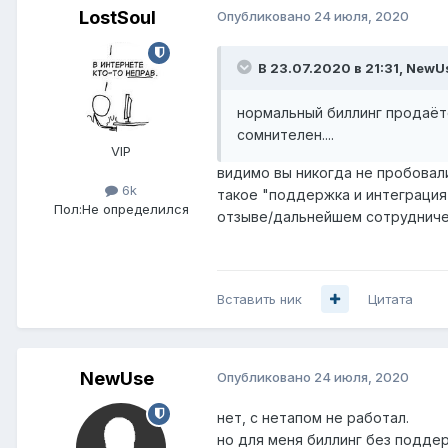
LostSoul
Опубликовано
24 июля, 2020
В 23.07.2020 в 21:31,
NewU
нормальный биллинг продаётс
сомнителен....
VIP
видимо вы никогда не пробовал
6k
такое "поддержка и интеграция
Пол:
Не определился
отзыве/дальнейшем сотрудниче
Вставить ник
Цитата
NewUse
Опубликовано
24 июля, 2020
нет, с нетапом не работал.
но для меня биллинг без поддер