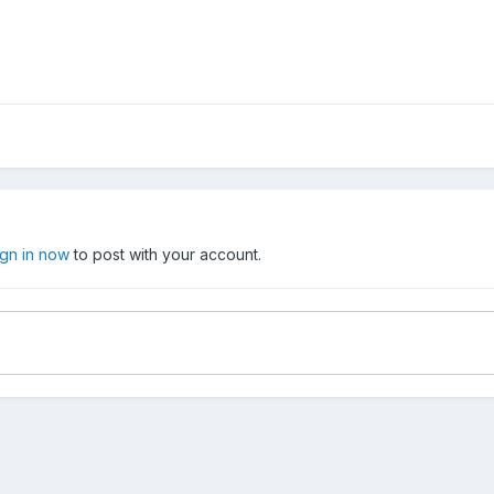
ign in now
to post with your account.