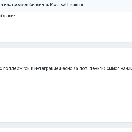
 настройкой биллинга. Москва! Пишите.
ыбрали?
 поддержкой и интеграцией(есно за доп. деньги) смысл наним