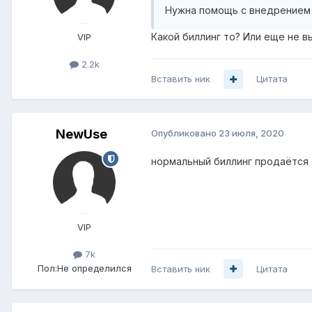
Нужна помощь с внедрением и
Какой биллинг то? Или еще не в
VIP
2.2k
Вставить ник
Цитата
NewUse
Опубликовано
23 июля, 2020
нормальный биллинг продаётся с
VIP
7k
Пол:
Не определился
Вставить ник
Цитата