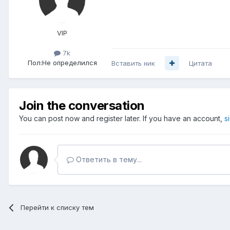
VIP
7k
Пол:
Не определился
Вставить ник
Цитата
Join the conversation
You can post now and register later. If you have an account,
s
Ответить в тему...
Перейти к списку тем