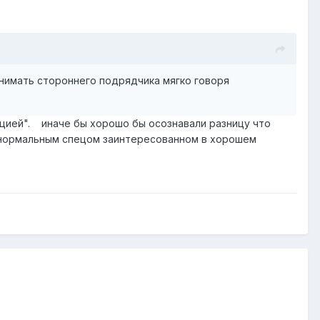
анимать стороннего подрядчика мягко говоря
рацией". иначе бы хорошо бы осознавали разницу что
е нормальным спецом заинтересованном в хорошем
)