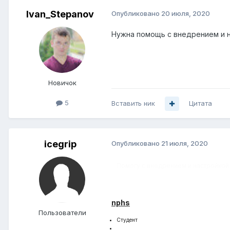
Ivan_Stepanov
Опубликовано
20 июля, 2020
Нужна помощь с внедрением и н
Новичок
5
Вставить ник
Цитата
icegrip
Опубликовано
21 июля, 2020
Помогу с внедрением и настройкой
Опции темы
Ответить
nphs
Пользователи
Студент