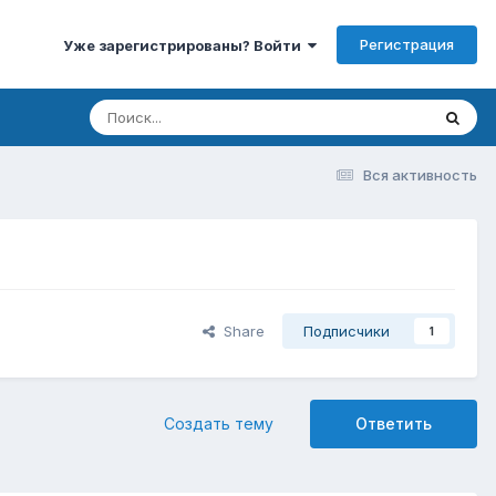
Регистрация
Уже зарегистрированы? Войти
Вся активность
Share
Подписчики
1
Создать тему
Ответить