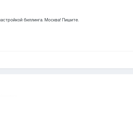
астройкой биллинга. Москва! Пишите.
 биллинга