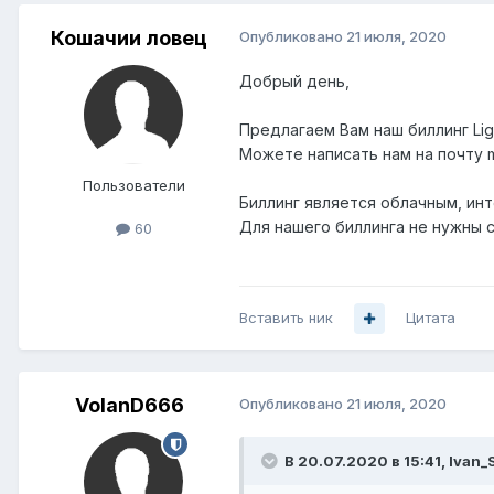
Кошачии ловец
Опубликовано
21 июля, 2020
Добрый день,
Предлагаем Вам наш биллинг LightB
Можете написать нам на почту ma
Пользователи
Биллинг является облачным, ин
Для нашего биллинга не нужны с
60
Вставить ник
Цитата
VolanD666
Опубликовано
21 июля, 2020
В 20.07.2020 в 15:41,
Ivan_