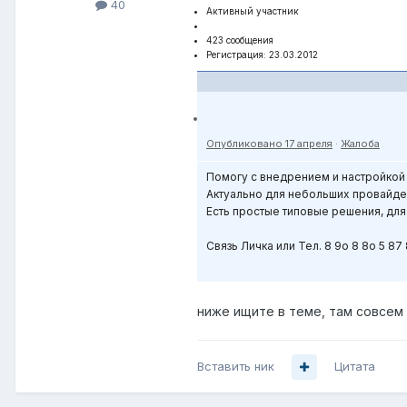
40
Активный участник
423 сообщения
Регистрация: 23.03.2012
Опубликовано
17 апреля
·
Жалоба
Помогу с внедрением и настройкой 
Актуально для небольших провайд
Есть простые типовые решения, для
Связь Личка или Тел. 8 9о 8 8о 5 87 
ниже ищите в теме, там совсем
Вставить ник
Цитата