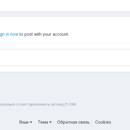
ign in now
to post with your account.
сколько стоит проложить оптику,П-296
Язык
Тема
Обратная связь
Cookies