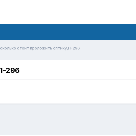
сколько стоит проложить оптику,П-296
П-296