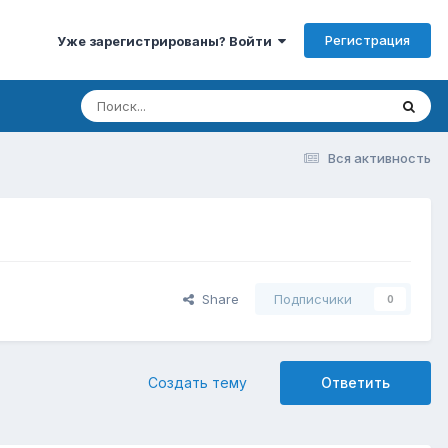
Регистрация
Уже зарегистрированы? Войти
Вся активность
Share
Подписчики
0
Создать тему
Ответить